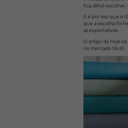
fica difícil escolhe
E é por isso que é 
que a escolha foi f
as expectativas.
O artigo de hoje ir
no mercado têxtil.