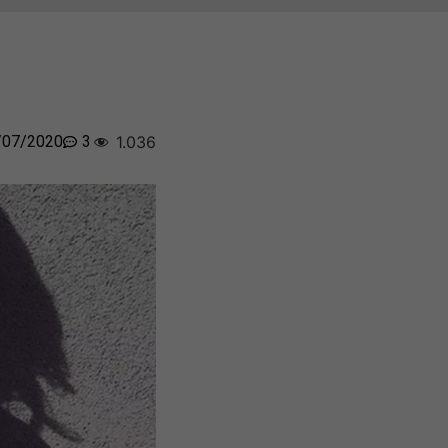
/07/2020
3
1.036