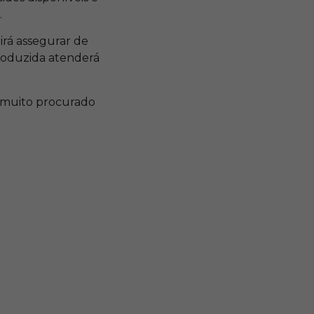
.
irá assegurar de
produzida atenderá
é muito procurado