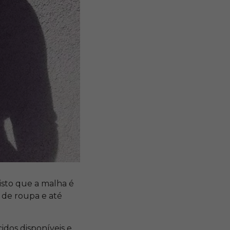
isto que a malha é
 de roupa e até
idos disponíveis e