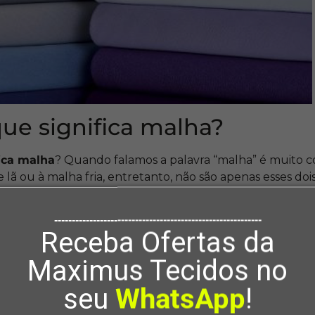
 que significa malha?
fica malha
? Quando falamos a palavra “malha” é muit
e lã ou à malha fria, entretanto, não são apenas esses doi
nceito.
-----------------------------------------------------------
 se categorize como malha a principal diferença é a que
Receba Ofertas da
ipo malha são confeccionados usualmente no sentido horiz
ica do material: elasticidade.
Maximus Tecidos no
em busca de malha no mercado têxtil provavelmente p
seu
WhatsApp
!
o. É um material muito interessante e como há grande va