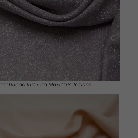
acetinada lurex da Maximus Tecidos