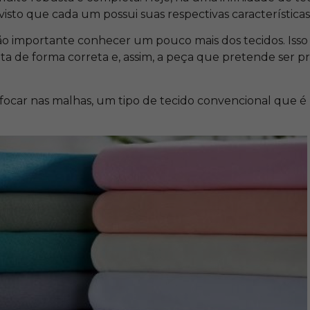
r, visto que cada um possui suas respectivas características
tão importante conhecer um pouco mais dos tecidos. Isso 
eita de forma correta e, assim, a peça que pretende ser 
á focar nas malhas, um tipo de tecido convencional que 