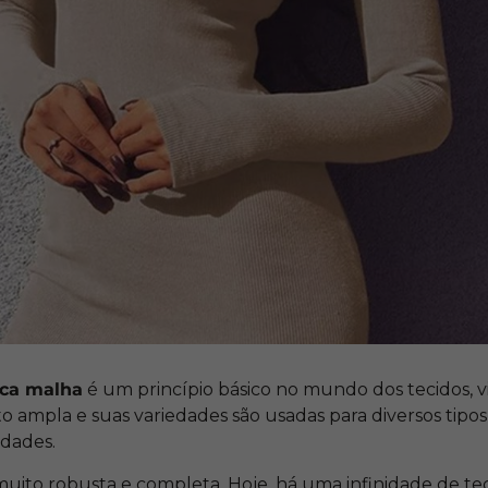
ica malha
é um princípio básico no mundo dos tecidos, v
 ampla e suas variedades são usadas para diversos tipos
idades.
é muito robusta e completa. Hoje, há uma infinidade de tec