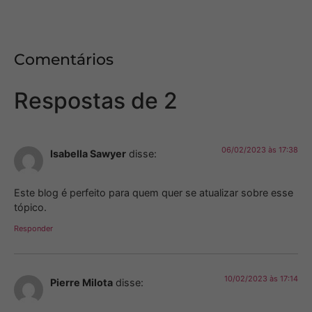
Comentários
Respostas de 2
06/02/2023 às 17:38
Isabella Sawyer
disse:
Este blog é perfeito para quem quer se atualizar sobre esse
tópico.
Responder
10/02/2023 às 17:14
Pierre Milota
disse: