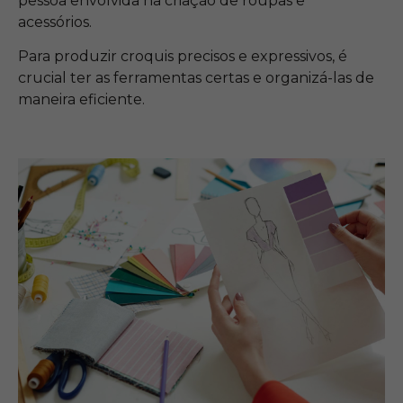
pessoa envolvida na criação de roupas e
acessórios.
Para produzir croquis precisos e expressivos, é
crucial ter as ferramentas certas e organizá-las de
maneira eficiente.