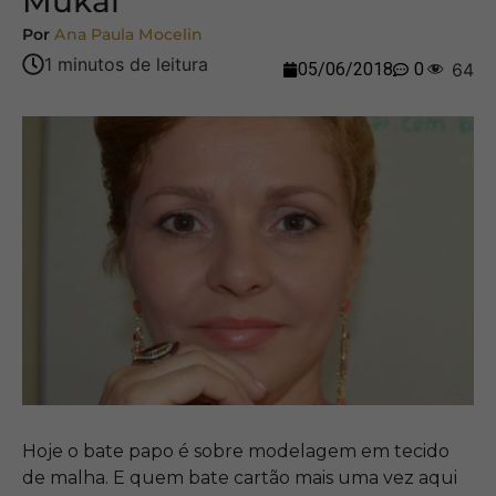
Mukai
Por
Ana Paula Mocelin
05/06/2018
0
64
Hoje o bate papo é sobre modelagem em tecido
de malha. E quem bate cartão mais uma vez aqui