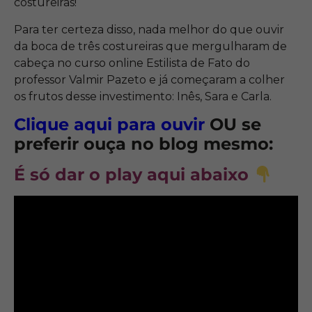
costureiras!
Para ter certeza disso, nada melhor do que ouvir
da boca de três costureiras que mergulharam de
cabeça no curso online Estilista de Fato do
professor Valmir Pazeto e já começaram a colher
os frutos desse investimento: Inês, Sara e Carla.
Clique aqui para ouvir
OU se
preferir ouça no blog mesmo:
É só
dar o play aqui abaixo