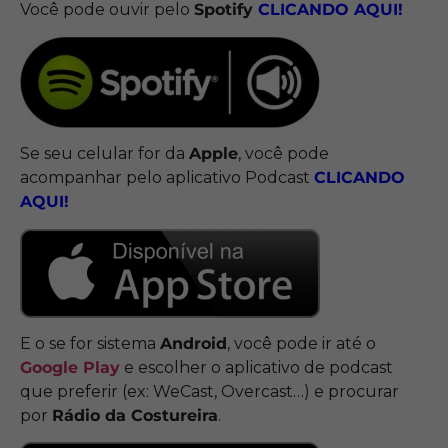
Você pode ouvir pelo
Spotify
CLICANDO
AQUI!
Se seu celular for da
Apple
, você pode
acompanhar pelo aplicativo Podcast
CLICANDO
AQUI!
E o se for sistema
Android
, você pode ir até o
Google Play
e escolher o aplicativo de podcast
que preferir (ex: WeCast, Overcast…) e procurar
por
Rádio da Costureira
.