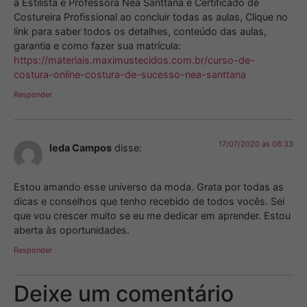
a Estilista e Professora Nea Santtana e Certificado de
Costureira Profissional ao concluir todas as aulas, Clique no
link para saber todos os detalhes, conteúdo das aulas,
garantia e como fazer sua matrícula:
https://materiais.maximustecidos.com.br/curso-de-
costura-online-costura-de-sucesso-nea-santtana
Responder
17/07/2020 às 08:33
Ieda Campos
disse:
Estou amando esse universo da moda. Grata por todas as
dicas e conselhos que tenho recebido de todos vocês. Sei
que vou crescer muito se eu me dedicar em aprender. Estou
aberta às oportunidades.
Responder
Deixe um comentário