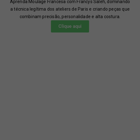
Aprenda Moulage Francesa com Francys Saleh, dominando
a técnica legítima dos ateliers de Paris e criando peças que
combinam precisão, personalidade e alta costura.
Clique aqui