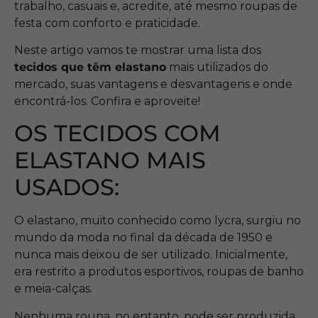
trabalho, casuais e, acredite, até mesmo roupas de
festa com conforto e praticidade.
Neste artigo vamos te mostrar uma lista dos
tecidos que têm elastano
mais utilizados do
mercado, suas vantagens e desvantagens e onde
encontrá-los. Confira e aproveite!
OS TECIDOS COM
ELASTANO MAIS
USADOS:
O elastano, muito conhecido como lycra, surgiu no
mundo da moda no final da década de 1950 e
nunca mais deixou de ser utilizado. Inicialmente,
era restrito a produtos esportivos, roupas de banho
e meia-calças.
Nenhuma roupa, no entanto, pode ser produzida