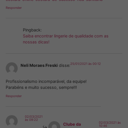
Responder
Pingback:
Saiba encontrar lingerie de qualidade com as
nossas dicas!
25/01/2021 às 00:12
Neli Moraes Freski
disse:
Profissionalismo incomparável, da equipe!
Parabéns e muito sucesso, sempre!!!
Responder
02/03/2021
às 09:22
02/03/2021 às
Clube da
10:46