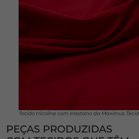
Tecido tricoline com elastano da Maximus Teci
PEÇAS PRODUZIDAS