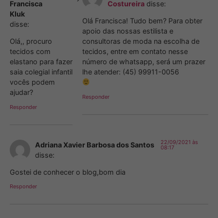
Francisca
Costureira
disse:
Kluk
Olá Francisca! Tudo bem? Para obter
disse:
apoio das nossas estilista e
Olá,, procuro
consultoras de moda na escolha de
tecidos com
tecidos, entre em contato nesse
elastano para fazer
número de whatsapp, será um prazer
saia colegial infantil
lhe atender: (45) 99911-0056
vocês podem
ajudar?
Responder
Responder
22/09/2021 às
Adriana Xavier Barbosa dos Santos
08:17
disse:
Gostei de conhecer o blog,bom dia
Responder