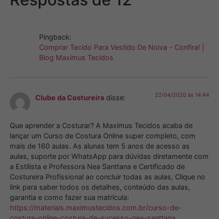
Pingback:
Comprar Tecido Para Vestido De Noiva - Confira! |
Blog Maximus Tecidos
22/04/2020 às 14:44
Clube da Costureira
disse:
Que aprender a Costurar? A Maximus Tecidos acaba de
lançar um Curso de Costura Online super completo, com
mais de 160 aulas. As alunas tem 5 anos de acesso as
aulas, suporte por WhatsApp para dúvidas diretamente com
a Estilista e Professora Nea Santtana e Certificado de
Costureira Profissional ao concluir todas as aulas, Clique no
link para saber todos os detalhes, conteúdo das aulas,
garantia e como fazer sua matrícula:
https://materiais.maximustecidos.com.br/curso-de-
costura-online-costura-de-sucesso-nea-santtana