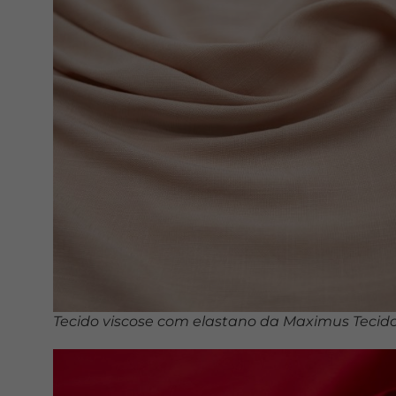
Tecido viscose com elastano da Maximus Tecid