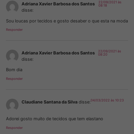
22/09/2021 às
Adriana Xavier Barbosa dos Santos
08:18
disse:
Sou loucas por tecidos e gosto desaber o que esta na moda
Responder
22/09/2021 às
Adriana Xavier Barbosa dos Santos
08:20
disse:
Bom dia
Responder
04/03/2022 às 10:23
Claudiane Santana da Silva
disse:
Adorei gosto muito de tecidos que tem elastano
Responder