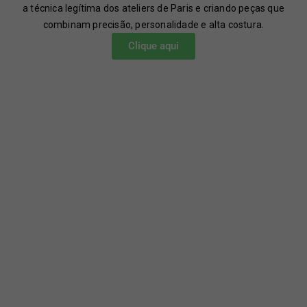
a técnica legítima dos ateliers de Paris e criando peças que
combinam precisão, personalidade e alta costura.
Clique aqui