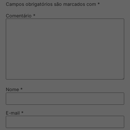
Campos obrigatórios são marcados com
*
Comentário
*
Nome
*
E-mail
*