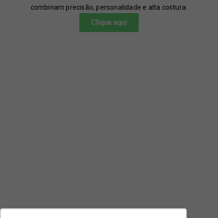
combinam precisão, personalidade e alta costura.
Clique aqui