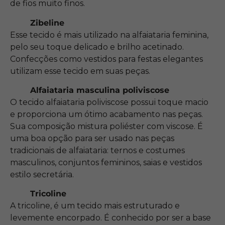
de fios muito finos.
Zibeline
Esse tecido é mais utilizado na alfaiataria feminina,
pelo seu toque delicado e brilho acetinado.
Confecções como vestidos para festas elegantes
utilizam esse tecido em suas peças.
Alfaiataria masculina poliviscose
O tecido alfaiataria poliviscose possui toque macio
e proporciona um ótimo acabamento nas peças.
Sua composição mistura poliéster com viscose. É
uma boa opção para ser usado nas peças
tradicionais de alfaiataria: ternos e costumes
masculinos, conjuntos femininos, saias e vestidos
estilo secretária.
Tricoline
A tricoline, é um tecido mais estruturado e
levemente encorpado. É conhecido por ser a base