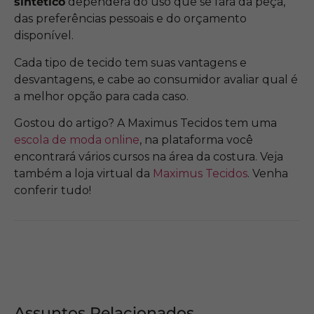
sintético
dependerá do uso que se fará da peça,
das preferências pessoais e do orçamento
disponível.
Cada tipo de tecido tem suas vantagens e
desvantagens, e cabe ao consumidor avaliar qual é
a melhor opção para cada caso.
Gostou do artigo? A Maximus Tecidos tem uma
escola de moda online
, na plataforma você
encontrará vários cursos na área da costura. Veja
também a loja virtual da
Maximus Tecidos
. Venha
conferir tudo!
Assuntos Relacionados