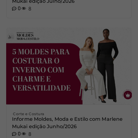
Mukai edição Julho/2026
0
8
Corte e Costura
Informe Moldes, Moda e Estilo com Marlene
Mukai edição Junho/2026
0
8