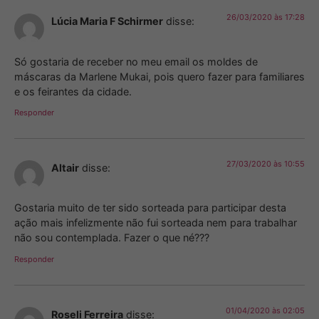
26/03/2020 às 17:28
Lúcia Maria F Schirmer
disse:
Só gostaria de receber no meu email os moldes de
máscaras da Marlene Mukai, pois quero fazer para familiares
e os feirantes da cidade.
Responder
27/03/2020 às 10:55
Altair
disse:
Gostaria muito de ter sido sorteada para participar desta
ação mais infelizmente não fui sorteada nem para trabalhar
não sou contemplada. Fazer o que né???
Responder
01/04/2020 às 02:05
Roseli Ferreira
disse: