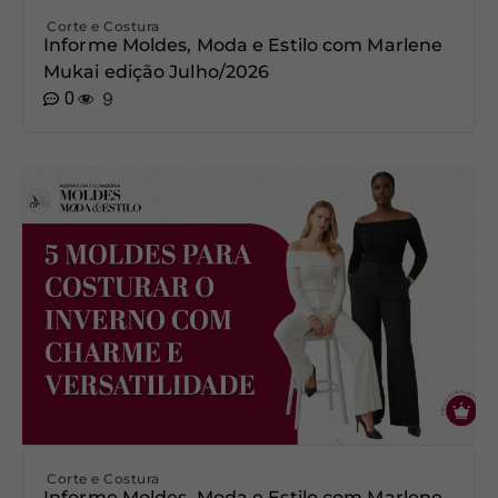
Corte e Costura
Informe Moldes, Moda e Estilo com Marlene
Mukai edição Julho/2026
0
9
Corte e Costura
Informe Moldes, Moda e Estilo com Marlene