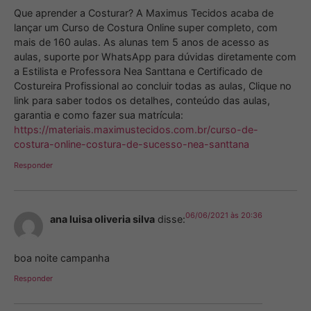
Que aprender a Costurar? A Maximus Tecidos acaba de
lançar um Curso de Costura Online super completo, com
mais de 160 aulas. As alunas tem 5 anos de acesso as
aulas, suporte por WhatsApp para dúvidas diretamente com
a Estilista e Professora Nea Santtana e Certificado de
Costureira Profissional ao concluir todas as aulas, Clique no
link para saber todos os detalhes, conteúdo das aulas,
garantia e como fazer sua matrícula:
https://materiais.maximustecidos.com.br/curso-de-
costura-online-costura-de-sucesso-nea-santtana
Responder
06/06/2021 às 20:36
ana luisa oliveria silva
disse:
boa noite campanha
Responder