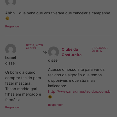
Ahhh… que pena que vcs tiveram que cancelar a campanha.
Responder
02/04/2020
02/04/2020
às 10:35
Clube da
às 16:12
Costureira
Izabel
disse:
disse:
Acesse o nosso site para ver os
Oi bom dia quero
tecidos de algodão que temos
comprar tecido para
disponíveis e que são mais
fazer máscara .
indicados:
Tenho marido gari
http://www.maximustecidos.com.br
filhas em mercado e
farmácia
Responder
Responder