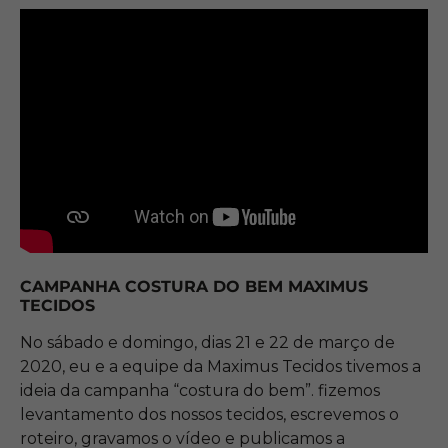
CAMPANHA COSTURA DO BEM MAXIMUS
TECIDOS
No sábado e domingo, dias 21 e 22 de março de
2020, eu e a equipe da Maximus Tecidos tivemos a
ideia da campanha “costura do bem”. fizemos
levantamento dos nossos tecidos, escrevemos o
roteiro, gravamos o vídeo e publicamos a