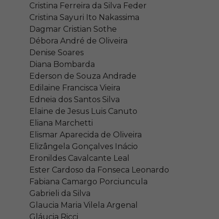
Cristina Ferreira da Silva Feder
Cristina Sayuri Ito Nakassima
Dagmar Cristian Sothe
Débora André de Oliveira
Denise Soares
Diana Bombarda
Ederson de Souza Andrade
Edilaine Francisca Vieira
Edneia dos Santos Silva
Elaine de Jesus Luis Canuto
Eliana Marchetti
Elismar Aparecida de Oliveira
Elizângela Gonçalves Inácio
Eronildes Cavalcante Leal
Ester Cardoso da Fonseca Leonardo
Fabiana Camargo Porciuncula
Gabrieli da Silva
Glaucia Maria Vilela Argenal
Gláucia Ricci