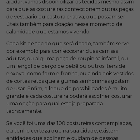
ajudar, vamos disponibilizar os tecidos mesmo assim
para que as costureiras confeccionem outras peças
de vestuário ou costura criativa, que possam ser
úteis também para doação nesse momento de
calamidade que estamos vivendo.
Cada kit de tecido que será doado, também serve
por exemplo para confeccionar duas camisas
adultas, ou alguma peça de roupinha infantil, ou
um lençol de berço de bebê ou outros itens de
enxoval como forro e fronha, ou ainda dois vestidos
de cortes retos que algumas senhorinhas gostam
de usar. Enfim, o leque de possibilidades é muito
grande e cada costureira poderá escolher costurar
uma opção para qual esteja preparada
tecnicamente.
Se você foi uma das 100 costureiras contempladas,
eu tenho certeza que na sua cidade, existem
entidades que acolhem e cuidam de pessoas