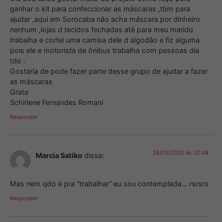
ganhar o kit para confeccionar as máscaras ,tbm para
ajudar ,aqui em Sorocaba não acha máscara por dinheiro
nenhum ,lojas d tecidos fechadas até para meu marido
trabalha e cortei uma camisa dele d algodão e fiz alguma
pois ele e motorista de ônibus trabalha com pessoas dia
tdo .
Gostaria de pode fazer parte desse grupo de ajudar a fazer
as máscaras
Grata
Schirlene Fernandes Romani
Responder
26/03/2020 às 02:48
Marcia Satiko
disse:
Mas nem qdo é pra “trabalhar” eu sou contemplada… rsrsrs
Responder