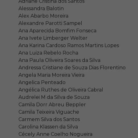
Adriane Cristina dos Santos
Alessandra Balotin
Alex Abarbo Moreira
Alexandre Parotti Sampel
Ana Aparecida Bomfim Fonseca
Ana Ivete Limberger Welter
Ana Karina Cardoso Ramos Martins Lopes
Ana Luiza Rebelo Rocha
Ana Paula Oliveira Soares da Silva
Andressa Cristiane de Souza Dias Florentino
Angela Maria Moreira Vieira
Angelica Penteado
Angélica Ruthes de Oliveira Cabral
Audrelei M da Silva de Souza
Camila Dorr Abreu Beppler
Camila Teixeira Viguache
Carmem Silva dos Santos
Carolina Klassen da Silva
Cécely Anne Coelho Nogueira