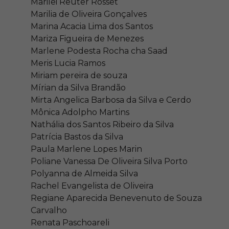
Marilei Reuter Rosset
Marilia de Oliveira Gonçalves
Marina Acacia Lima dos Santos
Mariza Figueira de Menezes
Marlene Podesta Rocha cha Saad
Meris Lucia Ramos
Miriam pereira de souza
Mírian da Silva Brandão
Mirta Angelica Barbosa da Silva e Cerdo
Mônica Adolpho Martins
Nathália dos Santos Ribeiro da Silva
Patrícia Bastos da Silva
Paula Marlene Lopes Marin
Poliane Vanessa De Oliveira Silva Porto
Polyanna de Almeida Silva
Rachel Evangelista de Oliveira
Regiane Aparecida Benevenuto de Souza
Carvalho
Renata Paschoareli