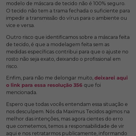
modelo de máscara de tecido não é 100% seguro.
O tecido não tem a trama fechada o suficiente para
impedir a transmissão do vírus para o ambiente ou
vice e versa.
Outro risco que identificamos sobre a máscara feita
de tecido, é que a modelagem feita sem as
medidas específicas contribui para que o ajuste no
rosto não seja exato, deixando o profissional em
risco.
Enfim, para não me delongar muito,
deixarei aqui
o link para essa resolução 356
que foi
mencionada.
Espero que todas vocês entendam essa situação e
nos desculpem. Nós da Maximus Tecidos agimos na
melhor das intenções, mas agora cientes do erro
que cometemos, temos a responsabilidade de vir
aqui e nos retratarmos publicamente, informando