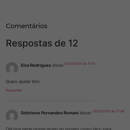
Comentários
Respostas de 12
25/03/2020 às 17:41
Elza Rodrigues
disse:
Quero ajudar tbm
Responder
25/03/2020 às 17:58
Schirlene Fernandes Romani
disse:
Olá boa tarde gostei muito do projeto como faço para