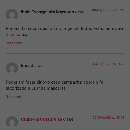
03/04/2020 às 15:26
Ihsis Evangelista Marques
disse:
Podiam fazer um desconto pra gente, todos estão aqui pela
msm causa.
Responder
04/04/2020 às 11:21
Ines
disse:
Poderiam fazer dinovo essa campanha agora q foi
autorizado a usar as máscaras
Responder
22/04/2020 às 13:14
Clube da Costureira
disse: