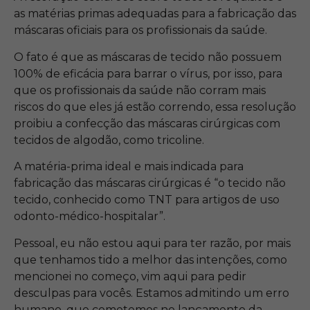
as matérias primas adequadas para a fabricação das
máscaras oficiais para os profissionais da saúde.
O fato é que as máscaras de tecido não possuem
100% de eficácia para barrar o vírus, por isso, para
que os profissionais da saúde não corram mais
riscos do que eles já estão correndo, essa resolução
proibiu a confecção das máscaras cirúrgicas com
tecidos de algodão, como tricoline.
A matéria-prima ideal e mais indicada para
fabricação das máscaras cirúrgicas é “o tecido não
tecido, conhecido como TNT para artigos de uso
odonto-médico-hospitalar”.
Pessoal, eu não estou aqui para ter razão, por mais
que tenhamos tido a melhor das intenções, como
mencionei no começo, vim aqui para pedir
desculpas para vocês. Estamos admitindo um erro
humano, que cometemos no lançamento da