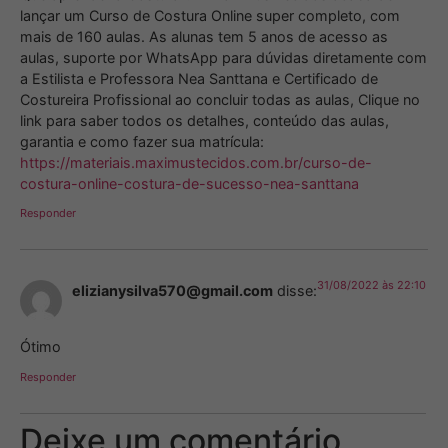
lançar um Curso de Costura Online super completo, com
mais de 160 aulas. As alunas tem 5 anos de acesso as
aulas, suporte por WhatsApp para dúvidas diretamente com
a Estilista e Professora Nea Santtana e Certificado de
Costureira Profissional ao concluir todas as aulas, Clique no
link para saber todos os detalhes, conteúdo das aulas,
garantia e como fazer sua matrícula:
https://materiais.maximustecidos.com.br/curso-de-
costura-online-costura-de-sucesso-nea-santtana
Responder
31/08/2022 às 22:10
elizianysilva570@gmail.com
disse:
Ótimo
Responder
Deixe um comentário