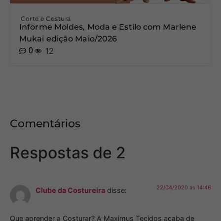
Corte e Costura
Informe Moldes, Moda e Estilo com Marlene
Mukai edição Maio/2026
0
12
Comentários
Respostas de 2
22/04/2020 às 14:46
Clube da Costureira
disse:
Que aprender a Costurar? A Maximus Tecidos acaba de