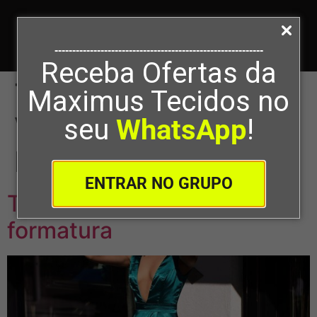
-----------------------------------------------------------
Receba Ofertas da
Tag:
Tecidos Para
Maximus Tecidos no
Vestido De
seu
WhatsApp
!
Formatura
ENTRAR NO GRUPO
Tecidos para vestido de
formatura