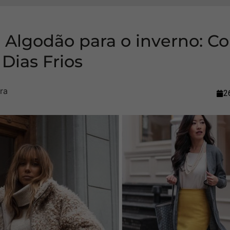
 Algodão para o inverno: Co
 Dias Frios
2