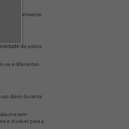
ijamas e camisetas
riedade de estilos
o-se a diferentes
 uso diário durante
máquina sem
te e durável para a