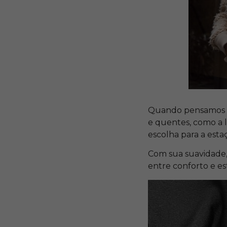
Quando pensamos em
e quentes, como a l
escolha para a esta
Com sua suavidade, 
entre conforto e est