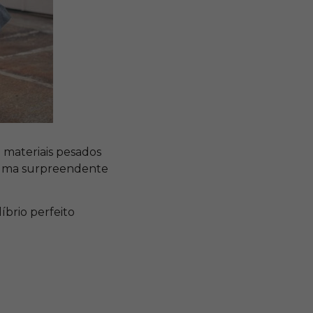
materiais pesados
uma surpreendente
íbrio perfeito