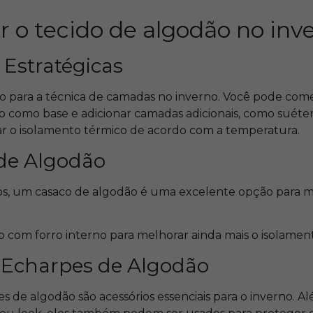
 o tecido de algodão no inv
 Estratégicas
to para a técnica de camadas no inverno. Você pode c
o como base e adicionar camadas adicionais, como suéter
tar o isolamento térmico de acordo com a temperatura.
 de Algodão
frios, um casaco de algodão é uma excelente opção para 
 com forro interno para melhorar ainda mais o isolamen
e Echarpes de Algodão
s de algodão são acessórios essenciais para o inverno. 