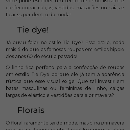
Você pode escolher um tecido de linho listrado e
confeccionar calças, vestidos, macacões ou saias e
ficar super dentro da moda!
Tie dye!
Já ouviu falar no estilo Tie Dye? Esse estilo, nada
mais é do que as famosas roupas em estilos hippie
dos anos 60 do século passado!
O linho fica perfeito para a confecção de roupas
em estsilo Tie Dye porque ele já tem a aparência
rústica que esse visual exige. Que tal investir em
batas masculinas ou femininas de linho, calças
largas de elástico e vestidões para a primavera?
Florais
O floral raramente sai de moda, mas é na primavera
que essa estampa ganha força! Isso porque além