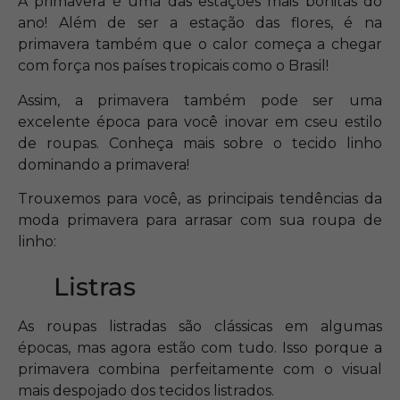
A primavera é uma das estações mais bonitas do
ano! Além de ser a estação das flores, é na
primavera também que o calor começa a chegar
com força nos países tropicais como o Brasil!
Assim, a primavera também pode ser uma
excelente época para você inovar em cseu estilo
de roupas. Conheça mais sobre o tecido linho
dominando a primavera!
Trouxemos para você, as principais tendências da
moda primavera para arrasar com sua roupa de
linho:
Listras
As roupas listradas são clássicas em algumas
épocas, mas agora estão com tudo. Isso porque a
primavera combina perfeitamente com o visual
mais despojado dos tecidos listrados.