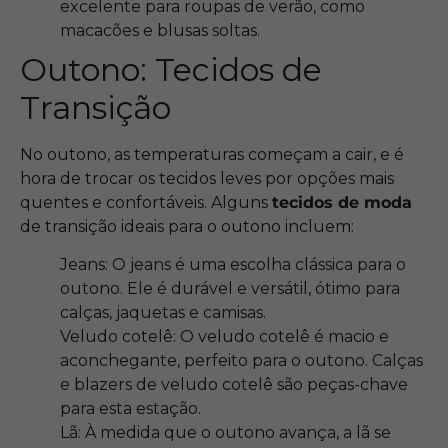
excelente para roupas de verão, como
macacões e blusas soltas.
Outono: Tecidos de
Transição
No outono, as temperaturas começam a cair, e é
hora de trocar os tecidos leves por opções mais
quentes e confortáveis. Alguns
tecidos de moda
de transição ideais para o outono incluem:
Jeans: O jeans é uma escolha clássica para o
outono. Ele é durável e versátil, ótimo para
calças, jaquetas e camisas.
Veludo cotelê: O veludo cotelê é macio e
aconchegante, perfeito para o outono. Calças
e blazers de veludo cotelê são peças-chave
para esta estação.
Lã: À medida que o outono avança, a lã se