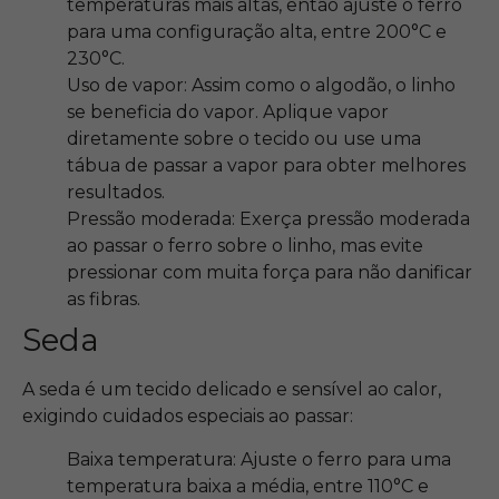
temperaturas mais altas, então ajuste o ferro
para uma configuração alta, entre 200°C e
230°C.
Uso de vapor: Assim como o algodão, o linho
se beneficia do vapor. Aplique vapor
diretamente sobre o tecido ou use uma
tábua de passar a vapor para obter melhores
resultados.
Pressão moderada: Exerça pressão moderada
ao passar o ferro sobre o linho, mas evite
pressionar com muita força para não danificar
as fibras.
Seda
A seda é um tecido delicado e sensível ao calor,
exigindo cuidados especiais ao passar:
Baixa temperatura: Ajuste o ferro para uma
temperatura baixa a média, entre 110°C e