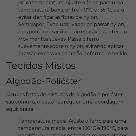
Baixa temperatura: Ajuste o ferro para uma
temperatura baixa, entre 110°C e 135°C, para
evitar danificar as fibras de nylon.
Sem vapor: Evite usar vapor ao passar nylon,
pois pode causar danos irreparáveis ao tecido.
Movimentos suaves: Passe o ferro
suavemente sobre o nylon, evitando aplicar
pressão excessiva para não deformar o tecido.
Tecidos Mistos
Algodão-Poliéster
Roupas feitas de misturas de algodão e poliéster
são comuns, e passá-las requer uma abordagem
equilibrada:
Temperatura média: Ajuste o ferro para uma
temperatura média, entre 160°C e 190°C, para
garantir que ambos os tecidos sejam tratados