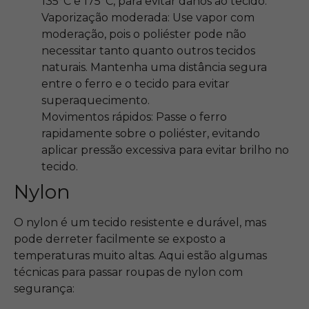
135°C e 175°C, para evitar danos ao tecido.
Vaporização moderada: Use vapor com
moderação, pois o poliéster pode não
necessitar tanto quanto outros tecidos
naturais. Mantenha uma distância segura
entre o ferro e o tecido para evitar
superaquecimento.
Movimentos rápidos: Passe o ferro
rapidamente sobre o poliéster, evitando
aplicar pressão excessiva para evitar brilho no
tecido.
Nylon
O nylon é um tecido resistente e durável, mas
pode derreter facilmente se exposto a
temperaturas muito altas. Aqui estão algumas
técnicas para passar roupas de nylon com
segurança: