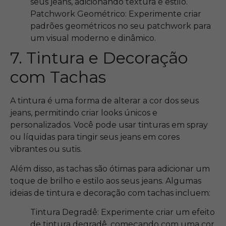
seus jeans, adicionando textura e estilo.
Patchwork Geométrico: Experimente criar
padrões geométricos no seu patchwork para
um visual moderno e dinâmico.
7. Tintura e Decoração
com Tachas
A tintura é uma forma de alterar a cor dos seus
jeans, permitindo criar looks únicos e
personalizados. Você pode usar tinturas em spray
ou líquidas para tingir seus jeans em cores
vibrantes ou sutis.
Além disso, as tachas são ótimas para adicionar um
toque de brilho e estilo aos seus jeans. Algumas
ideias de tintura e decoração com tachas incluem:
Tintura Degradê: Experimente criar um efeito
de tintura degradê, começando com uma cor