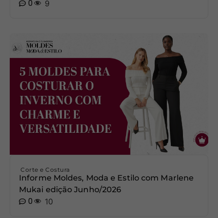
0
9
Corte e Costura
Informe Moldes, Moda e Estilo com Marlene
Mukai edição Junho/2026
0
10