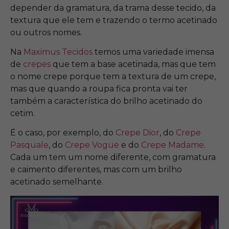
depender da gramatura, da trama desse tecido, da
textura que ele tem e trazendo o termo acetinado
ou outros nomes.
Na
Maximus Tecidos
temos uma variedade imensa
de
crepes
que tem a base acetinada, mas que tem
o nome crepe porque tem a textura de um crepe,
mas que quando a roupa fica pronta vai ter
também a característica do brilho acetinado do
cetim.
É o caso, por exemplo, do
Crepe Dior
, do
Crepe
Pasquale
, do
Crepe Vogue
e do
Crepe Madame
.
Cada um tem um nome diferente, com gramatura
e caimento diferentes, mas com um brilho
acetinado semelhante.