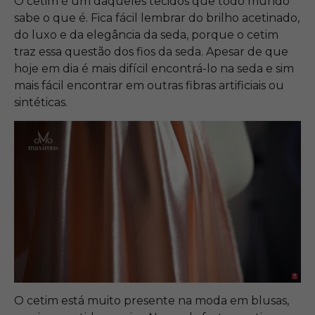
O cetim é um daqueles tecidos que todo mundo
sabe o que é. Fica fácil lembrar do brilho acetinado,
do luxo e da elegância da seda, porque o cetim
traz essa questão dos fios da seda. Apesar de que
hoje em dia é mais difícil encontrá-lo na seda e sim
mais fácil encontrar em outras fibras artificiais ou
sintéticas.
O cetim está muito presente na moda em blusas,