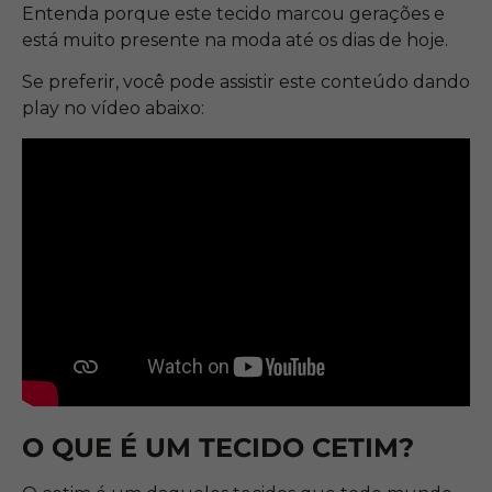
Entenda porque este tecido marcou gerações e
está muito presente na moda até os dias de hoje.
Se preferir, você pode assistir este conteúdo dando
play no vídeo abaixo:
O QUE É UM TECIDO CETIM?