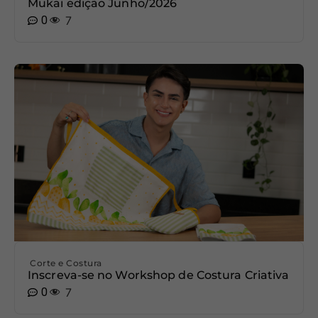
Mukai edição Junho/2026
0
7
Corte e Costura
Inscreva-se no Workshop de Costura Criativa
0
7