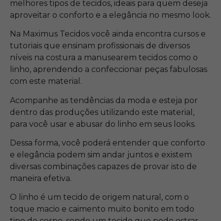
melhores tipos de tecidos, ideais para quem deseja
aproveitar o conforto e a elegância no mesmo look.
Na Maximus Tecidos você ainda encontra cursos e
tutoriais que ensinam profissionais de diversos
níveis na costura a manusearem tecidos como o
linho, aprendendo a confeccionar peças fabulosas
com este material.
Acompanhe as tendências da moda e esteja por
dentro das produções utilizando este material,
para você usar e abusar do linho em seus looks.
Dessa forma, você poderá entender que conforto
e elegância podem sim andar juntos e existem
diversas combinações capazes de provar isto de
maneira efetiva.
O linho é um tecido de origem natural, com o
toque macio e caimento muito bonito em todo
tipo de corpo, sendo um tecido que pode estrar