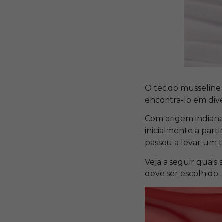
O tecido musseline 
encontra-lo em dive
Com origem indiana,
inicialmente a part
passou a levar um 
Veja a seguir quais
deve ser escolhido.