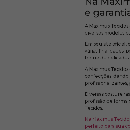
Na Maxim
e garanti
A Maximus Tecidos 
diversos modelos co
Em seu site oficial,
várias finalidades
toque de delicadeza
A Maximus Tecidos o
confecções, dando o
profissionalizantes
Diversas costureir
profissão de forma 
Tecidos.
Na Maximus Tecidos 
perfeito para sua co