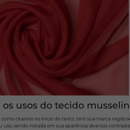
 os usos do tecido musseli
 como citamos no início do texto, tem sua marca registr
u uso, sendo notada em sua aparência diversos contraste