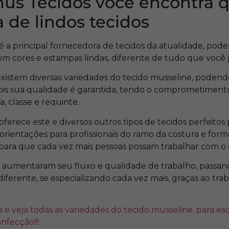
us Tecidos você encontra 
a de lindos tecidos
é a principal fornecedora de tecidos da atualidade, po
m cores e estampas lindas, diferente de tudo que você j
 existem diversas variedades do tecido musseline, podendo
, pois sua qualidade é garantida, tendo o comprometimen
, classe e requinte.
ferece este e diversos outros tipos de tecidos perfeitos 
rientações para profissionais do ramo da costura e for
, para que cada vez mais pessoas possam trabalhar com o
as aumentaram seu fluxo e qualidade de trabalho, passan
diferente, se especializando cada vez mais, graças ao tr
e veja todas as variedades do tecido musseline, para esc
nfecção!!!