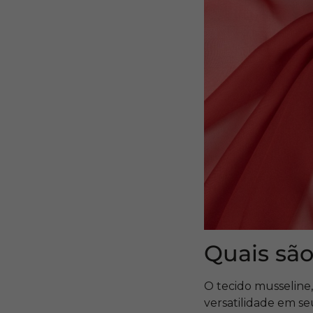
Quais são
O tecido musseline,
versatilidade em se