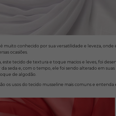
é muito conhecido por sua versatilidade e leveza, onde 
rsas ocasiões.
 este tecido de textura e toque macios e leves, foi dese
ir da seda e, com o tempo, ele foi sendo alterado em sua
toque de algodão.
 são os usos do tecido musseline mais comuns e entenda