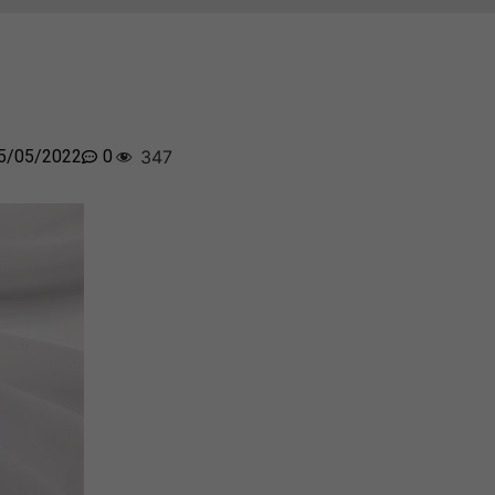
5/05/2022
0
347