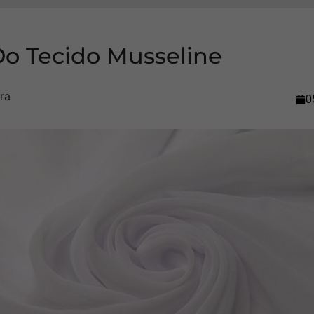
Do Tecido Musseline
0