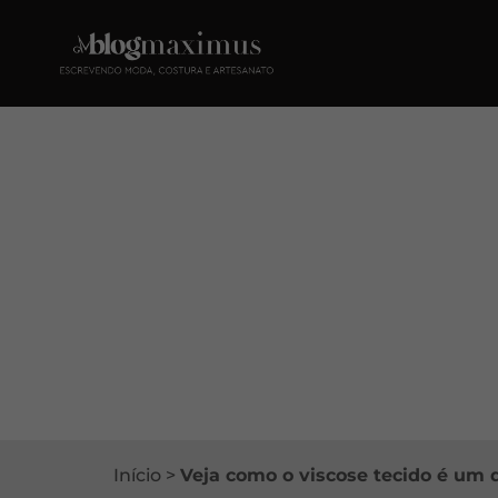
Início
>
Veja como o viscose tecido é um 