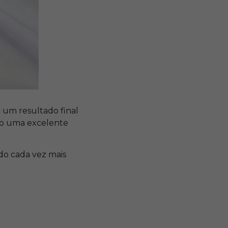
r um resultado final
o uma excelente
ado cada vez mais