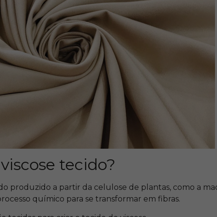
 viscose tecido?
do produzido a partir da celulose de plantas, como a mad
rocesso químico para se transformar em fibras.