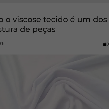
 o viscose tecido é um dos
stura de peças
0