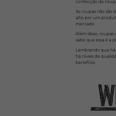
confecção de roupa
As roupas não são 
alto por um produt
mercado.
Além disso, roupas
sabe que essa é a 
Lembrando que há t
há níveis de quali
benefício.