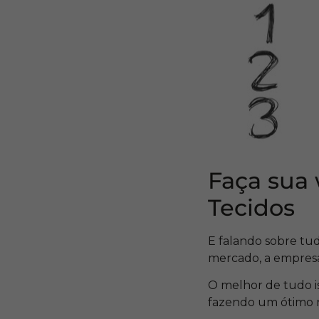
Faça sua 
Tecidos
E falando sobre tud
mercado, a empresa 
O melhor de tudo i
fazendo um ótimo ne