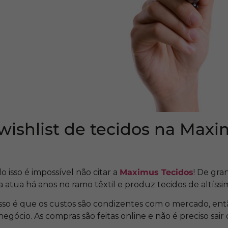
wishlist de tecidos na Max
o isso é impossível não citar a
Maximus Tecidos
! De gr
atua há anos no ramo têxtil e produz tecidos de altíssi
sso é que os custos são condizentes com o mercado, ent
gócio. As compras são feitas online e não é preciso sair 