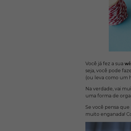
Você já fez a sua
wi
seja, você pode fa
(ou leva como um h
Na verdade, vai mui
uma forma de organ
Se você pensa que 
muito enganada! Com