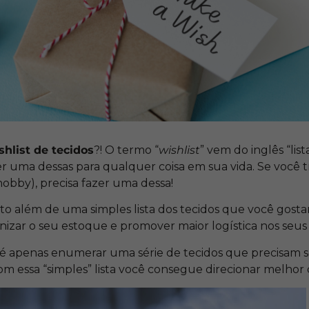
shlist de tecidos
?! O termo “
wishlist
” vem do inglês “list
zer uma dessas para qualquer coisa em sua vida. Se você
obby), precisa fazer uma dessa!
to além de uma simples lista dos tecidos que você gostar
izar o seu estoque e promover maior logística nos seus 
é apenas enumerar uma série de tecidos que precisam 
 essa “simples” lista você consegue direcionar melhor o