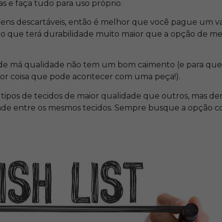
s e faça tudo para uso próprio.
bens descartáveis, então é melhor que você pague um v
o que terá durabilidade muito maior que a opção de m
 de má qualidade não tem um bom caimento (e para qu
pior coisa que pode acontecer com uma peça!).
ipos de tecidos de maior qualidade que outros, mas de
dade entre os mesmos tecidos. Sempre busque a opção 