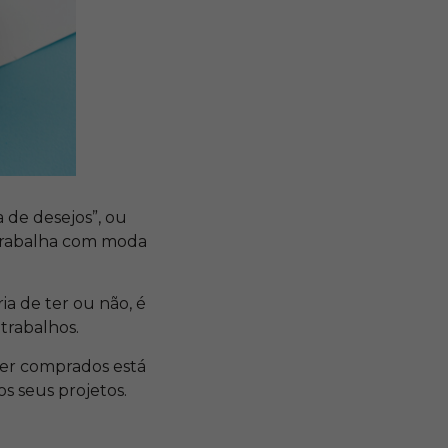
a de desejos”, ou
 trabalha com moda
ia de ter ou não, é
trabalhos.
ser comprados está
s seus projetos.