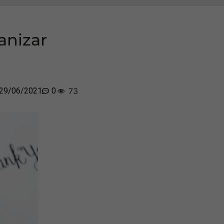
anizar
29/06/2021
0
73