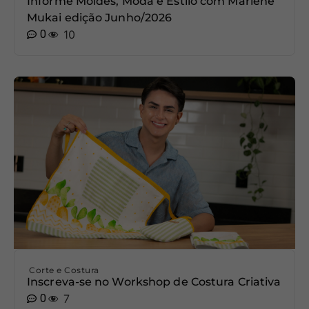
Informe Moldes, Moda e Estilo com Marlene
Mukai edição Junho/2026
0
10
Corte e Costura
Inscreva-se no Workshop de Costura Criativa
0
7