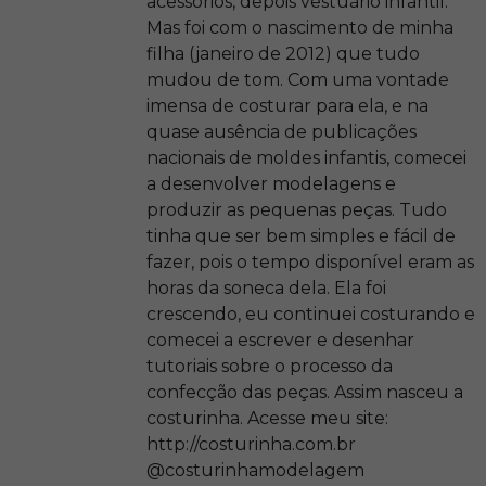
acessórios, depois vestuário infantil.
Mas foi com o nascimento de minha
filha (janeiro de 2012) que tudo
mudou de tom. Com uma vontade
imensa de costurar para ela, e na
quase ausência de publicações
nacionais de moldes infantis, comecei
a desenvolver modelagens e
produzir as pequenas peças. Tudo
tinha que ser bem simples e fácil de
fazer, pois o tempo disponível eram as
horas da soneca dela. Ela foi
crescendo, eu continuei costurando e
comecei a escrever e desenhar
tutoriais sobre o processo da
confecção das peças. Assim nasceu a
costurinha. Acesse meu site:
http://costurinha.com.br
@costurinhamodelagem