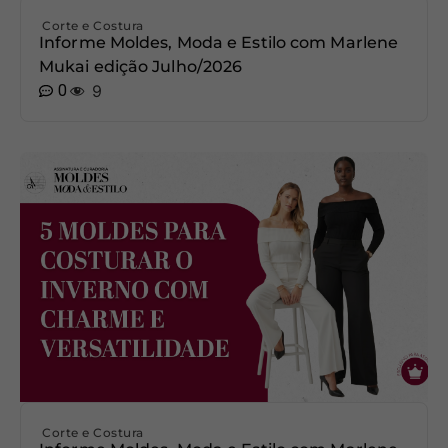
Corte e Costura
Informe Moldes, Moda e Estilo com Marlene
Mukai edição Julho/2026
0
9
Corte e Costura