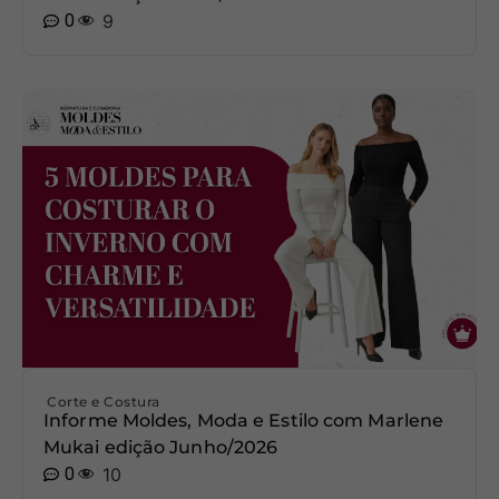
0
9
Corte e Costura
Informe Moldes, Moda e Estilo com Marlene
Mukai edição Junho/2026
0
10