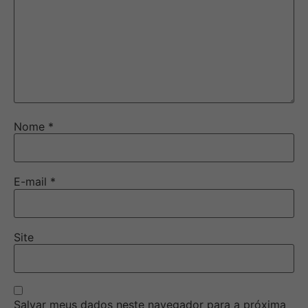
Nome
*
E-mail
*
Site
Salvar meus dados neste navegador para a próxima