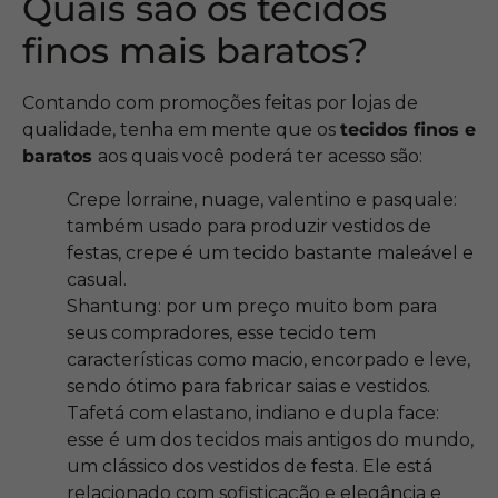
Quais são os tecidos
finos mais baratos?
Contando com promoções feitas por lojas de
qualidade, tenha em mente que os
tecidos finos e
baratos
aos quais você poderá ter acesso são:
Crepe lorraine, nuage, valentino e pasquale:
também usado para produzir vestidos de
festas, crepe é um tecido bastante maleável e
casual.
Shantung: por um preço muito bom para
seus compradores, esse tecido tem
características como macio, encorpado e leve,
sendo ótimo para fabricar saias e vestidos.
Tafetá com elastano, indiano e dupla face:
esse é um dos tecidos mais antigos do mundo,
um clássico dos vestidos de festa. Ele está
relacionado com sofisticação e elegância e