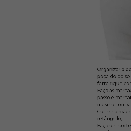
Organizar a pe
peça do bolso 
forro fique c
Faça as marcaç
passo é marcar
mesmo com vár
Corte na máqui
retângulo;
Faça o recorte