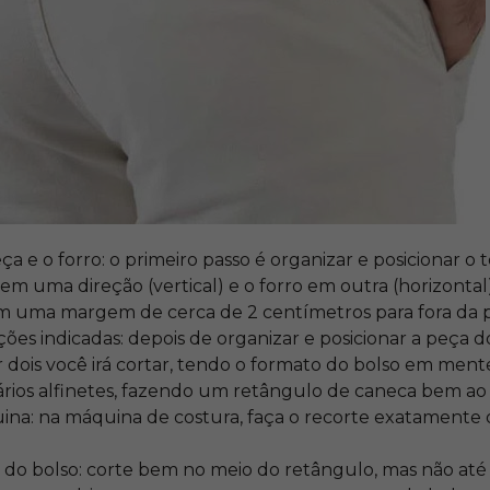
ça e o forro: o primeiro passo é organizar e posicionar o 
em uma direção (vertical) e o forro em outra (horizontal
om uma margem de cerca de 2 centímetros para fora da 
ões indicadas: depois de organizar e posicionar a peça d
 dois você irá cortar, tendo o formato do bolso em men
ios alfinetes, fazendo um retângulo de caneca bem ao 
na: na máquina de costura, faça o recorte exatamente o
 do bolso: corte bem no meio do retângulo, mas não até a