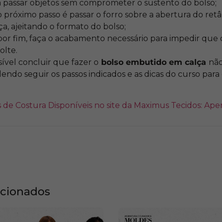
a passar objetos sem comprometer o sustento do bolso;
 o próximo passo é passar o forro sobre a abertura do ret
a, ajeitando o formato do bolso;
r fim, faça o acabamento necessário para impedir que o
olte.
sível concluir que fazer o
bolso embutido em calça
não
ndo seguir os passos indicados e as dicas do curso para 
 de Costura Disponíveis no site da Maximus Tecidos: Aper
acionados