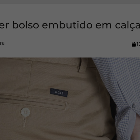
er bolso embutido em calç
1