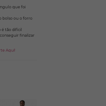
ângulo que foi
 bolso ou o forro
 é tão difícil
conseguir finalizar
te Aqui!