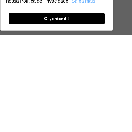
nossa Política de Privacidade.
Saiba mais
Ok, entendi!