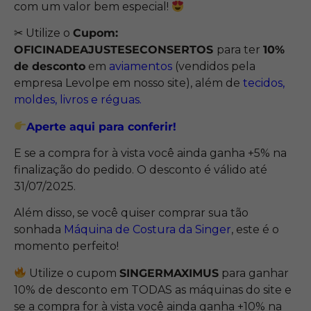
com um valor bem especial!
✂ Utilize o
Cupom:
OFICINADEAJUSTESECONSERTOS
para ter
10%
de desconto
em
aviamentos
(vendidos pela
empresa Levolpe em nosso site), além de
tecidos
,
moldes, livros e réguas
.
Aperte aqui para conferir!
E se a compra for à vista você ainda ganha +5% na
finalização do pedido. O desconto é válido até
31/07/2025.
Além disso, se você quiser comprar sua tão
sonhada
Máquina de Costura da Singer
, este é o
momento perfeito!
Utilize o cupom
SINGERMAXIMUS
para ganhar
10% de desconto em TODAS as máquinas do site e
se a compra for à vista você ainda ganha +10% na