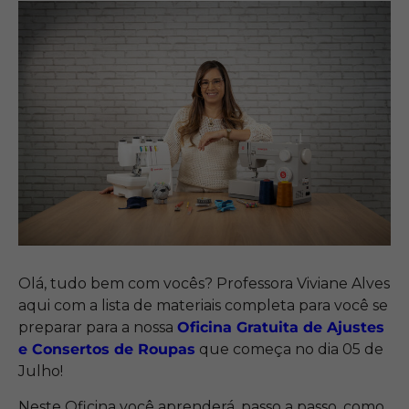
Olá, tudo bem com vocês? Professora Viviane Alves
aqui com a lista de materiais completa para você se
preparar para a nossa
Oficina Gratuita de Ajustes
e Consertos de Roupas
que começa no dia 05 de
Julho!
Neste Oficina
você aprenderá, passo a passo, como