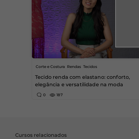
,
,
Corte e Costura
Rendas
Tecidos
Tecido renda com elastano: conforto,
elegância e versatilidade na moda
0
187
Cursos relacionados