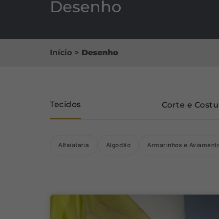
Desenho
Início
>
Desenho
Tecidos
Corte e Costu
Alfaiataria
Algodão
Armarinhos e Aviament