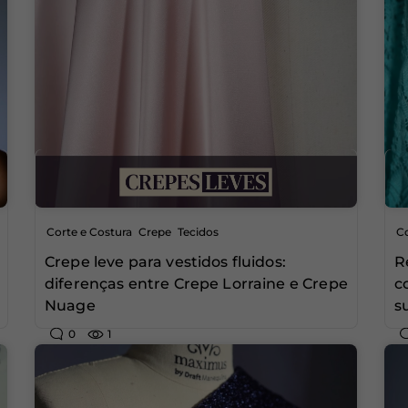
,
,
Corte e Costura
Crepe
Tecidos
Co
Crepe leve para vestidos fluidos:
R
diferenças entre Crepe Lorraine e Crepe
c
Nuage
s
0
1