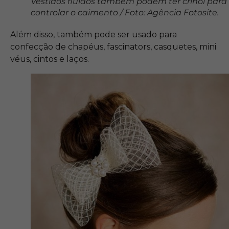
Vestidos fluidos também podem ter crinol para
controlar o caimento / Foto: Agência Fotosite.
Além disso, também pode ser usado para
confecção de chapéus, fa
scinators, casquetes, mini
véus, cintos e laços.