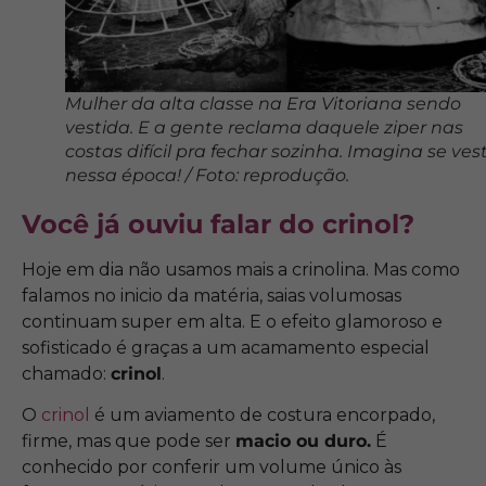
Mulher da alta classe na Era Vitoriana sendo
vestida. E a gente reclama daquele ziper nas
costas difícil pra fechar sozinha. Imagina se vest
nessa época! / Foto: reprodução.
Você já ouviu falar do crinol?
Hoje em dia não usamos mais a crinolina. Mas como
falamos no inicio da matéria, saias volumosas
continuam super em alta. E o efeito glamoroso e
sofisticado é graças a um acamamento especial
chamado:
crinol
.
O
crinol
é um aviamento de costura encorpado,
firme, mas que pode ser
macio ou duro.
É
conhecido por conferir um volume único às