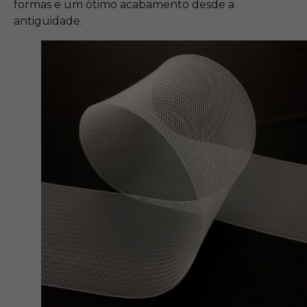
formas e um ótimo acabamento desde a
antiguidade.