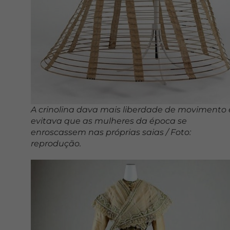
A crinolina dava mais liberdade de movimento 
evitava que as mulheres da época se
enroscassem nas próprias saias / Foto:
reprodução.