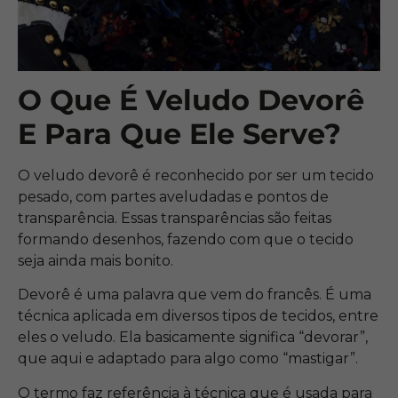
O Que É Veludo Devorê
E Para Que Ele Serve?
O veludo devorê é reconhecido por ser um tecido
pesado, com partes aveludadas e pontos de
transparência. Essas transparências são feitas
formando desenhos, fazendo com que o tecido
seja ainda mais bonito.
Devorê é uma palavra que vem do francês. É uma
técnica aplicada em diversos tipos de tecidos, entre
eles o veludo. Ela basicamente significa “devorar”,
que aqui e adaptado para algo como “mastigar”.
O termo faz referência à técnica que é usada para