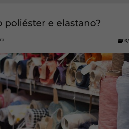
 poliéster e elastano?
03