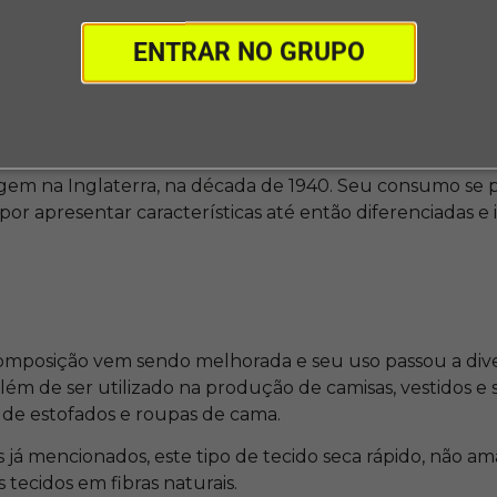
posição, com a finalidade de torná-lo mais acessível ou d
ENTRAR NO GRUPO
o não há a possibilidade de utilização com 100% de pure
io. Ele deve ser misturado a outros tipos de tecido.
igem na Inglaterra, na década de 1940. Seu consumo se p
por apresentar características até então diferenciadas e
omposição vem sendo melhorada e seu uso passou a diver
lém de ser utilizado na produção de camisas, vestidos e
de estofados e roupas de cama.
 já mencionados, este tipo de tecido seca rápido, não a
s tecidos em fibras naturais.