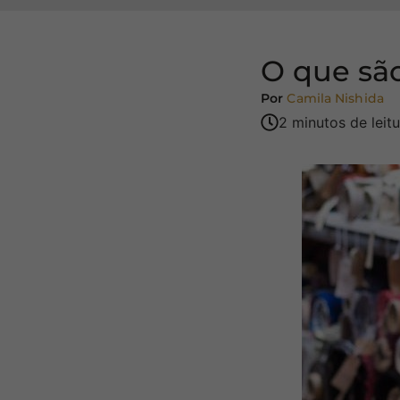
O que são
Por
Camila Nishida