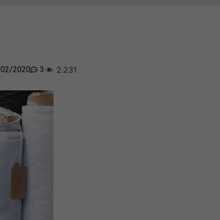
/02/2020
3
2.231