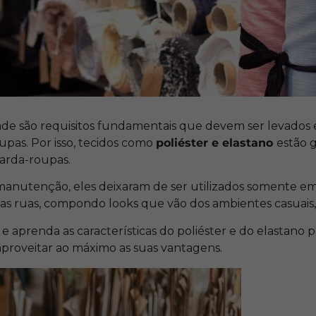
dade são requisitos fundamentais que devem ser levados
upas. Por isso, tecidos como
poliéster e elastano
estão 
arda-roupas.
l manutenção, eles deixaram de ser utilizados somente e
as ruas, compondo looks que vão dos ambientes casuais, 
 e aprenda as características do poliéster e do elastano pa
aproveitar ao máximo as suas vantagens.