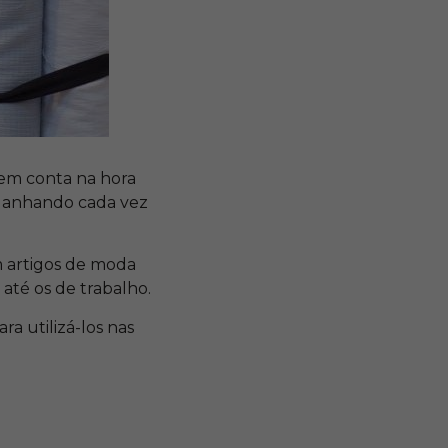
 em conta na hora
ganhando cada vez
m artigos de moda
até os de trabalho.
ra utilizá-los nas