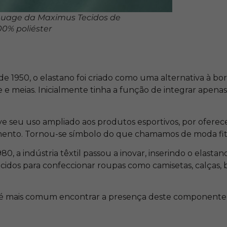
nuage da Maximus Tecidos de
0% poliéster
de 1950, o elastano foi criado como uma alternativa à bo
e e meias. Inicialmente tinha a função de integrar apenas 
ve seu uso ampliado aos produtos esportivos, por oferec
ento. Tornou-se símbolo do que chamamos de moda fitn
0, a indústria têxtil passou a inovar, inserindo o elasta
ecidos para confeccionar roupas como camisetas, calças, b
 é mais comum encontrar a presença deste componente 