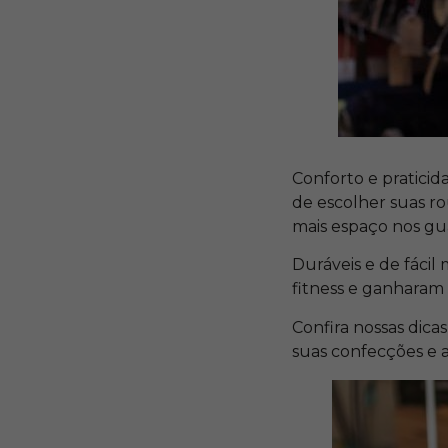
Conforto e pratici
de escolher suas ro
mais espaço nos gu
Duráveis e de fáci
fitness e ganharam 
Confira nossas dicas
suas confecções e 