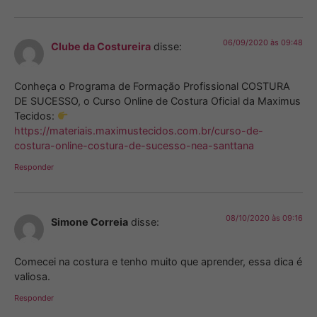
06/09/2020 às 09:48
Clube da Costureira
disse:
Conheça o Programa de Formação Profissional COSTURA
DE SUCESSO, o Curso Online de Costura Oficial da Maximus
Tecidos:
https://materiais.maximustecidos.com.br/curso-de-
costura-online-costura-de-sucesso-nea-santtana
Responder
08/10/2020 às 09:16
Simone Correia
disse:
Comecei na costura e tenho muito que aprender, essa dica é
valiosa.
Responder