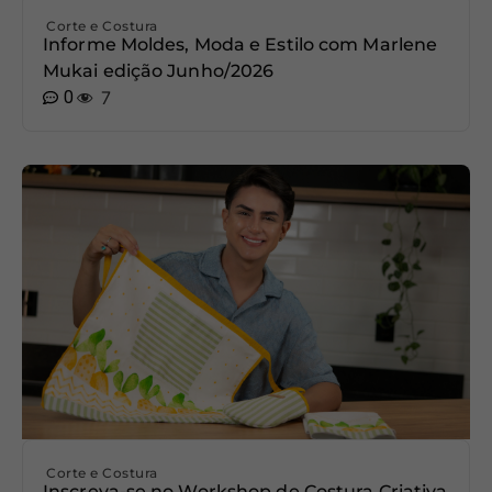
Corte e Costura
Informe Moldes, Moda e Estilo com Marlene
Mukai edição Junho/2026
0
7
Corte e Costura
Inscreva-se no Workshop de Costura Criativa