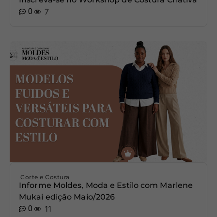
0
7
Corte e Costura
Informe Moldes, Moda e Estilo com Marlene
Mukai edição Maio/2026
0
11