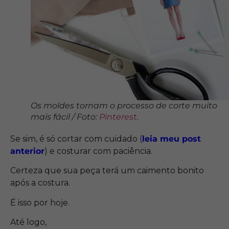
Os moldes tornam o processo de corte muito
mais fácil / Foto:
Pinterest
.
Se sim, é só cortar com cuidado (
leia meu post
anterior
) e costurar com paciência.
Certeza que sua peça terá um caimento bonito
após a costura.
É isso por hoje.
Até logo,