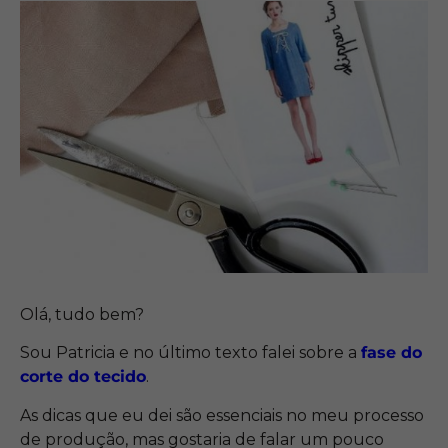
Olá, tudo bem?
Sou Patricia e no último texto falei sobre a
fase do
corte do tecido
.
As dicas que eu dei são essenciais no meu processo
de produção, mas gostaria de falar um pouco