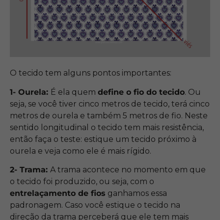
O tecido tem alguns pontos importantes:
1- Ourela:
É ela quem
define o fio do tecido
. Ou
seja, se você tiver cinco metros de tecido, terá cinco
metros de ourela e também 5 metros de fio. Neste
sentido longitudinal o tecido tem mais resistência,
então faça o teste: estique um tecido próximo à
ourela e veja como ele é mais rígido.
2- Trama:
A trama acontece no momento em que
o tecido foi produzido, ou seja, com o
entrelaçamento de fios
ganhamos essa
padronagem. Caso você estique o tecido na
direção da trama perceberá que ele tem mais