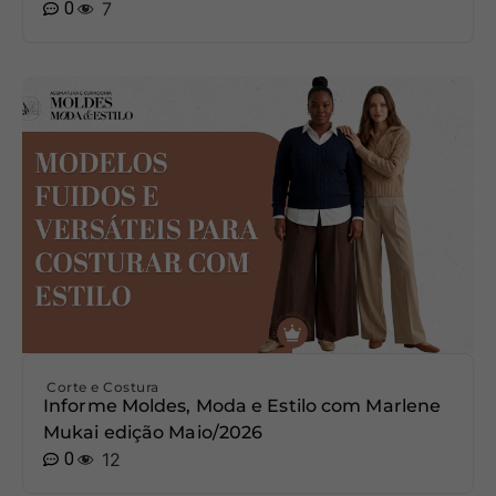
0
7
Corte e Costura
Informe Moldes, Moda e Estilo com Marlene
Mukai edição Maio/2026
0
12