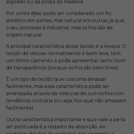
algodão ou da polpa da madeira.
Por conta disso pode ser considerado um fio
sintético em partes, mas natural em outras, já que
o seu processo é industrial, mas os fios são de
origem natural.
A principal característica desse tecido é a leveza. O
tecido de viscose normalmente é bem leve, tem
um ótimo caimento e pode apresentar certo nível
de transparência (porque os fios são bem finos).
É um tipo de tecido que costuma amassar
facilmente, mas essa característica pode ser
amenizada através de misturas de outros fios com
tendência contrária (ou seja, fios que não amassam
facilmente).
Outra característica importante e que vale a pena
ser pontuada é a respeito da absorção. Ao
contrário dos fios de poliéster, por exemplo, a