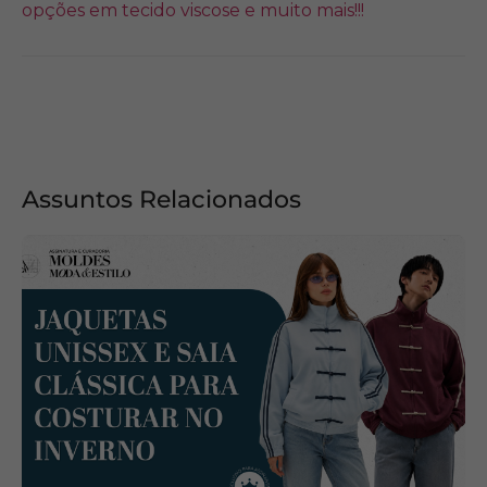
opções em tecido viscose e muito mais!!!
Assuntos Relacionados