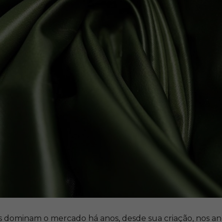
os dominam o mercado há anos, desde sua criação, nos a