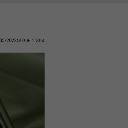
05/2022
0
2.894