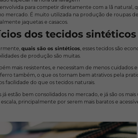
senvolvida para competir diretamente com a lã natural,
no mercado. É muito utilizada na produção de roupas de
palmente jaquetas e casacos.
cios dos tecidos sintéticos
ormente,
quais são os sintéticos
, esses tecidos são ec
ibilidades de produção são muitas.
mbém mais resistentes, e necessitam de menos cuidados 
 ferro também, o que os tornam bem atrativos pela prati
facilidade do que os tecidos naturais.
s já estão bem consolidados no mercado, e já são os mais 
scala, principalmente por serem mais baratos e acessíve