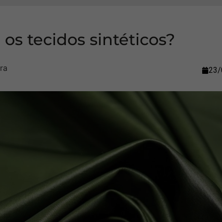
 os tecidos sintéticos?
23/