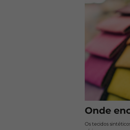
Onde enc
Os tecidos sintéti