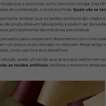
s mudanças, e evoluindo junto com a tecnologia. Eles t
idades de combinação, e produtos finais.
Quais são os tec
portante lembrar que os tecidos sintéticos são criados á 
que são produzidas em laboratórios, e podem ser derivada
s, principalmente das indústrias petrolísticas.
m pensados para competirem diretamente com o mercado
uem um preço muito elevado no mercado. Nesse artigo 
idos,
como usá-los e seus benefícios.
rodução, existe um tecido que se encaixa melhor em cad
são os tecidos artificiais
, facilitara o momento dessa es