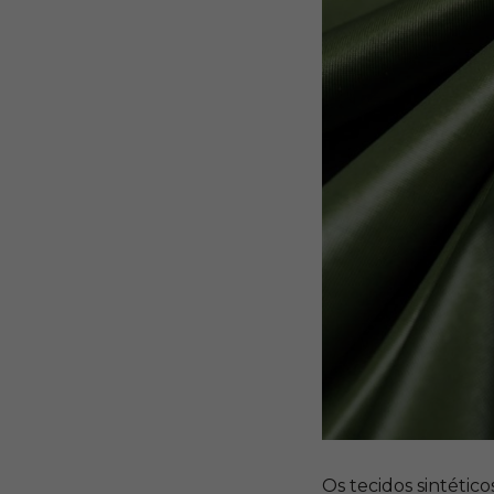
Os tecidos sintétic