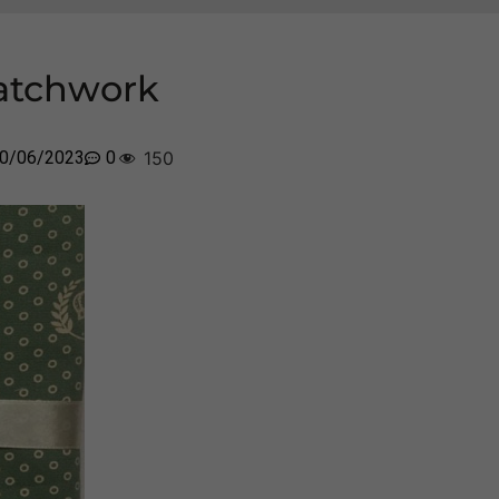
patchwork
0/06/2023
0
150