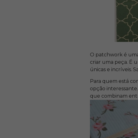
O patchwork é uma t
criar uma peça. É u
únicas e incríveis. 
Para quem está co
opção interessante
que combinam entre 