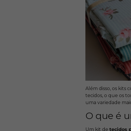
Além disso, os kits
tecidos, o que os 
uma variedade maio
O que é u
Um kit de
tecidos 