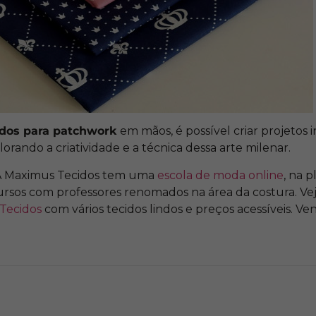
dos para patchwork
em mãos, é possível criar projetos i
orando a criatividade e a técnica dessa arte milenar.
 A Maximus Tecidos tem uma
escola de moda online
, na 
cursos com professores renomados na área da costura. Ve
Tecidos
com vários tecidos lindos e preços acessíveis. Ven