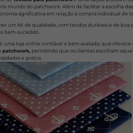
 no mundo do patchwork. Além de facilitar a escolha das
nomia significativa em relação à compra individual de t
er um kit de qualidade, com tecidos duráveis e de boa 
ho bem-sucedido.
é uma loja online confiável e bem avaliada, que oferec
a patchwork,
permitindo que os clientes escolham aque
ssidades e gostos.