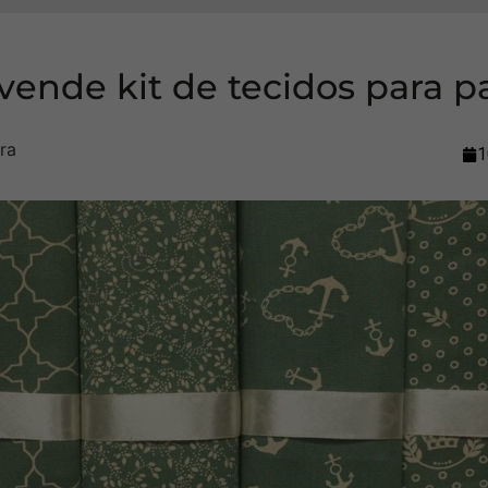
 vende kit de tecidos para 
1