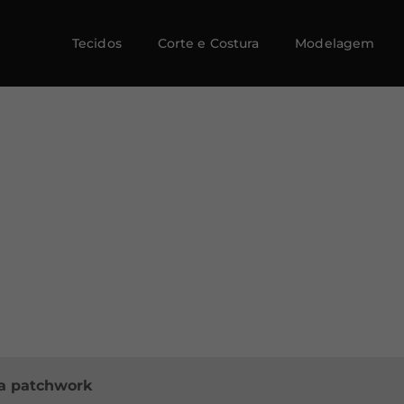
Tecidos
Corte e Costura
Modelagem
ra patchwork