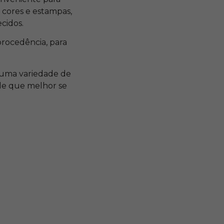
 cores e estampas,
ecidos.
procedência, para
e uma variedade de
le que melhor se