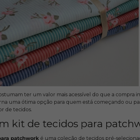
 costumam ter um valor mais acessível do que a compra in
torna uma ótima opção para quem está começando ou pa
r de tecidos.
m kit de tecidos para patch
para patchwork
é uma coleção de tecidos pré-selecion