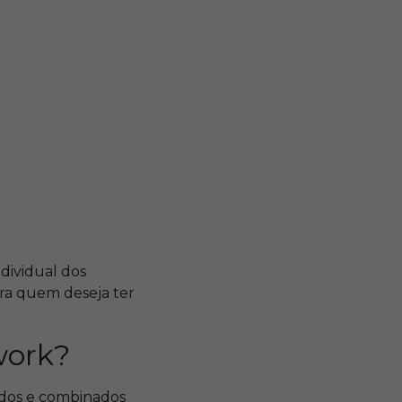
dividual dos
ra quem deseja ter
work?
ados e combinados