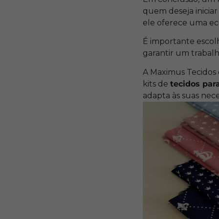
quem deseja iniciar
ele oferece uma eco
É importante escolh
garantir um trabal
A Maximus Tecidos 
kits de
tecidos par
adapta às suas nece