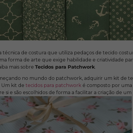
écnica de costura que utiliza pedaços de tecido costur
ma forma de arte que exige habilidade e criatividade pa
Saiba mais sobre
Tecidos para Patchwork
.
meçando no mundo do patchwork, adquirir um kit de te
. Um kit de
tecidos para patchwork
é composto por uma 
si e são escolhidos de forma a facilitar a criação de um 