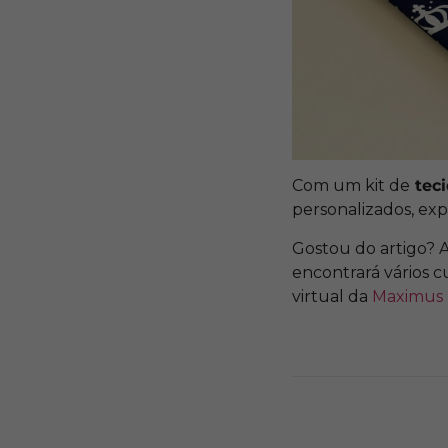
Com um kit de
teci
personalizados, expl
Gostou do artigo?
encontrará vários 
virtual da
Maximus 