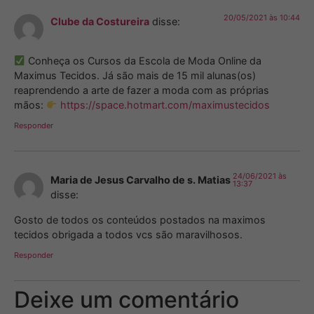
20/05/2021 às 10:44
Clube da Costureira
disse:
Conheça os Cursos da Escola de Moda Online da
Maximus Tecidos. Já são mais de 15 mil alunas(os)
reaprendendo a arte de fazer a moda com as próprias
mãos:
https://space.hotmart.com/maximustecidos
Responder
24/06/2021 às
Maria de Jesus Carvalho de s. Matias
13:37
disse:
Gosto de todos os conteúdos postados na maximos
tecidos obrigada a todos vcs são maravilhosos.
Responder
Deixe um comentário