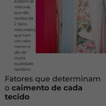
existem as
misturas,
que são
tecidos de
2 tipos,
misturados,
que tem
um valor
menor e
são de
muita
qualidade
também.
Fatores que determinam
o
caimento de cada
tecido