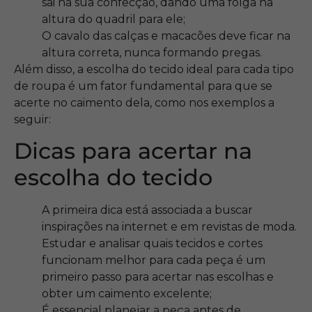
sai na sua confecção, dando uma folga na
altura do quadril para ele;
O cavalo das calças e macacões deve ficar na
altura correta, nunca formando pregas.
Além disso, a escolha do tecido ideal para cada tipo
de roupa é um fator fundamental para que se
acerte no caimento dela, como nos exemplos a
seguir:
Dicas para acertar na
escolha do tecido
A primeira dica está associada a buscar
inspirações na internet e em revistas de moda.
Estudar e analisar quais tecidos e cortes
funcionam melhor para cada peça é um
primeiro passo para acertar nas escolhas e
obter um caimento excelente;
É essencial planejar a peça antes de