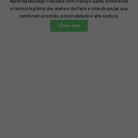
Aprenda Moulage Francesa com Francys Saleh, dominando
a técnica legítima dos ateliers de Paris e criando peças que
combinam precisão, personalidade e alta costura.
Clique aqui