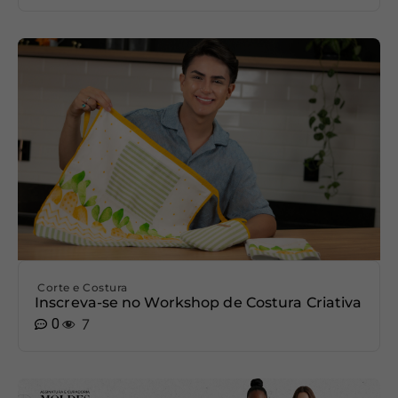
Corte e Costura
Inscreva-se no Workshop de Costura Criativa
0
7