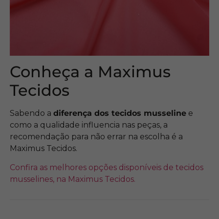
Conheça a Maximus
Tecidos
Sabendo a
diferença dos tecidos musseline
e
como a qualidade influencia nas peças, a
recomendação para não errar na escolha é a
Maximus Tecidos.
Confira as melhores opções disponíveis de tecidos
musselines, na Maximus Tecidos.