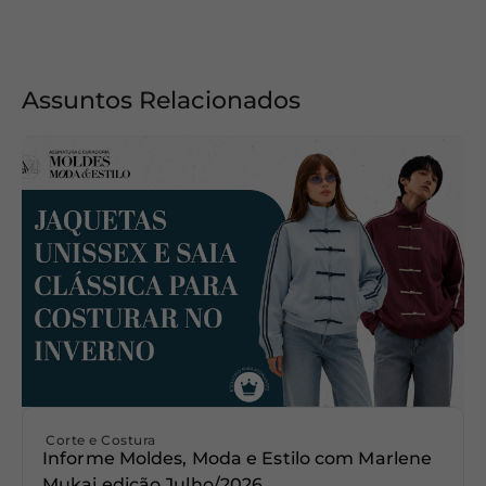
Assuntos Relacionados
Corte e Costura
Informe Moldes, Moda e Estilo com Marlene
Mukai edição Julho/2026