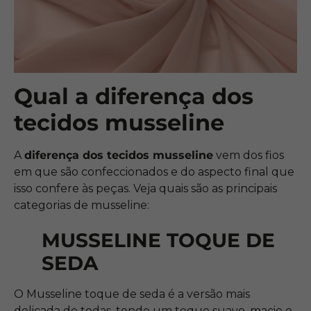
Qual a diferença dos
tecidos musseline
A
diferença dos tecidos musseline
vem dos fios
em que são confeccionados e do aspecto final que
isso confere às peças. Veja quais são as principais
categorias de musseline:
MUSSELINE TOQUE DE
SEDA
O Musseline toque de seda é a versão mais
delicada de todas, tendo um toque suave, macio e