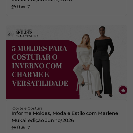
0
7
Corte e Costura
Informe Moldes, Moda e Estilo com Marlene
Mukai edição Junho/2026
0
7