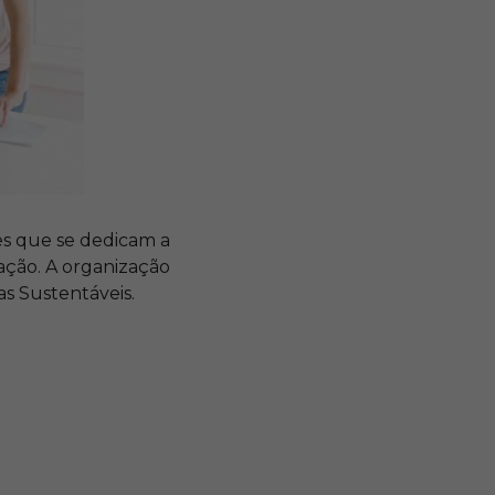
es que se dedicam a
ração.
A organização
as Sustentáveis.