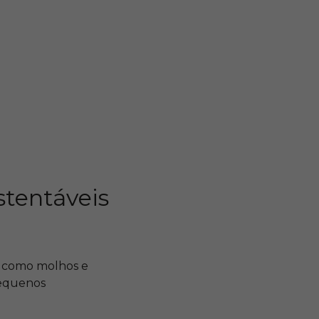
ustentáveis
, como molhos e
pequenos