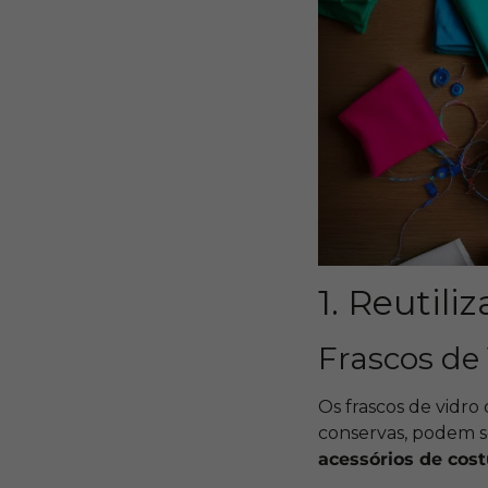
1. Reutili
Frascos de
Os frascos de vidr
conservas, podem s
acessórios de cost