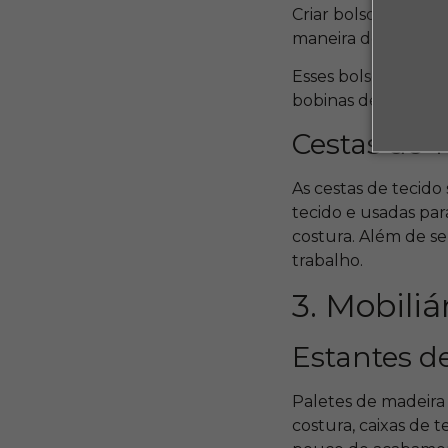
Criar bolsos de te
maneira de utiliza
Esses bolsos podem
bobinas de linha.
Cestas de 
As cestas de tecido
tecido e usadas pa
costura. Além de s
trabalho.
3. Mobiliá
Estantes d
Paletes de madeira 
costura, caixas de 