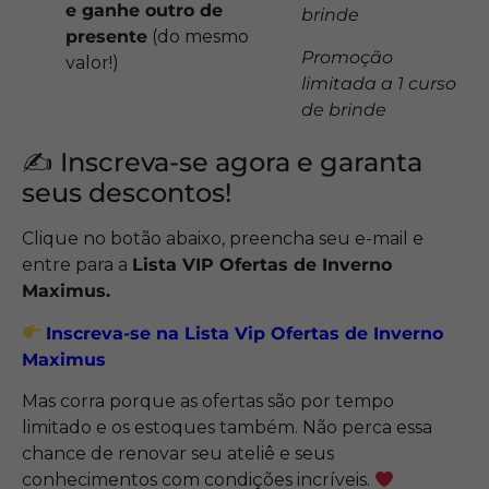
e ganhe outro de
brinde
presente
(do mesmo
Promoção
valor!)
limitada a 1 curso
de brinde
✍️ Inscreva-se agora e garanta
seus descontos!
Clique no botão abaixo, preencha seu e-mail e
entre para a
Lista VIP Ofertas de Inverno
Maximus.
Inscreva-se na Lista Vip Ofertas de Inverno
Maximus
Mas corra porque as ofertas são por tempo
limitado e os estoques também. Não perca essa
chance de renovar seu ateliê e seus
conhecimentos com condições incríveis.