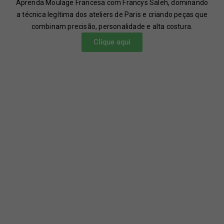
Aprenda Moulage Francesa com Francys Saleh, dominando
a técnica legítima dos ateliers de Paris e criando peças que
combinam precisão, personalidade e alta costura.
Clique aqui