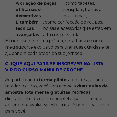
A criação de peças
, como tapetes,
utilitárias e
sousplats, bolsas e
decorativas
muito mais;
E também
, como confecção de roupas,
técnicas
bolsas e acessórios que estão em
avançadas
alta nas passarelas.
E tudo isso de forma prática, detalhada e com o
meu suporte exclusivo para tirar suas dúvidas e te
ajudar em cada etapa da sua jornada.
CLIQUE AQUI PARA SE INSCREVER NA LISTA
VIP DO CURSO MANIA DE CROCHÊ
!
Ao participar da
turma piloto
, além de ajudar a
moldar o curso, você terá acesso a
duas
aulas de
amostra totalmente gratuitas
, retiradas
diretamente do curso completo, para começar a
aprender e avaliar se este curso é bom o bastante
para você.