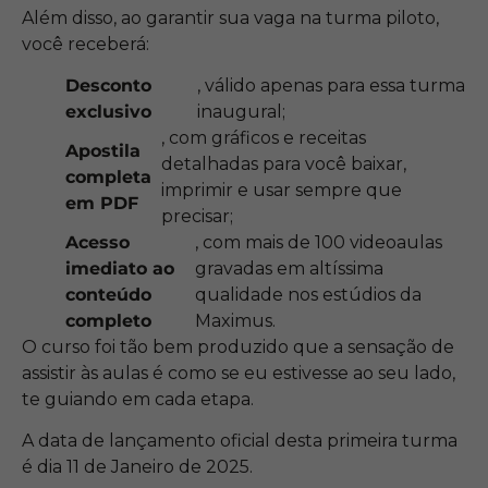
Além disso, ao garantir sua vaga na turma piloto,
você receberá:
Desconto
, válido apenas para essa turma
exclusivo
inaugural;
, com gráficos e receitas
Apostila
detalhadas para você baixar,
completa
imprimir e usar sempre que
em PDF
precisar;
Acesso
, com mais de 100 videoaulas
imediato ao
gravadas em altíssima
conteúdo
qualidade nos estúdios da
completo
Maximus.
O curso foi tão bem produzido que a sensação de
assistir às aulas é como se eu estivesse ao seu lado,
te guiando em cada etapa.
A data de lançamento oficial desta primeira turma
é dia 11 de Janeiro de 2025.