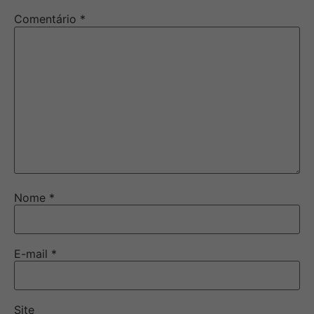
Comentário
*
Nome
*
E-mail
*
Site