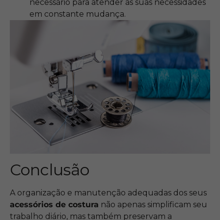
necessário para atender às suas necessidades
em constante mudança.
Conclusão
A organização e manutenção adequadas dos seus
acessórios de costura
não apenas simplificam seu
trabalho diário, mas também preservam a