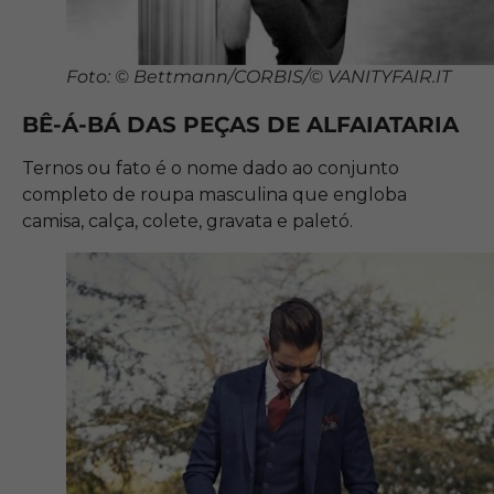
Foto: © Bettmann/CORBIS/© VANITYFAIR.IT
BÊ-Á-BÁ DAS PEÇAS DE ALFAIATARIA
Ternos ou fato é o nome dado ao conjunto
completo de roupa masculina que engloba
camisa, calça, colete, gravata e paletó.