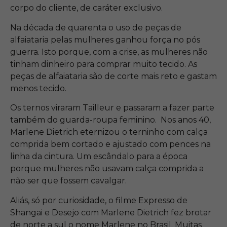
corpo do cliente, de caráter exclusivo.
Na década de quarenta o uso de peças de
alfaiataria pelas mulheres ganhou força no pós
guerra. Isto porque, com a crise, as mulheres não
tinham dinheiro para comprar muito tecido. As
peças de alfaiataria são de corte mais reto e gastam
menos tecido.
Os ternos viraram Tailleur e passaram a fazer parte
também do guarda-roupa feminino. Nos anos 40,
Marlene Dietrich eternizou o terninho com calça
comprida bem cortado e ajustado com pences na
linha da cintura. Um escândalo para a época
porque mulheres não usavam calça comprida a
não ser que fossem cavalgar.
Aliás, só por curiosidade, o filme Expresso de
Shangai e Desejo com Marlene Dietrich fez brotar
de norte a sul o nome Marlene no Brasil. Muitas