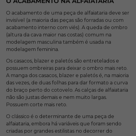
O ACABAMENTO NA ALFAIATARIA
O acabamento de uma peça de alfaiataria deve ser
invisível (a maioria das peças são forradas ou com
acabamento interno com viés). A queda de ombro
(altura da cava maior nas costas) comum na
modelagem masculina também é usada na
modelagem feminina.
Os casacos, blazer e paletós são entretelados e
possuem ombreiras para deixar o ombro mais reto.
A manga dos casacos, blazer e paletós é, na maioria
das vezes, de duas folhas para dar formato a curva
do braço perto do cotovelo. As calças de alfaiataria
não são justas demais e nem muito largas.
Possuem corte mais reto.
O clássico é o determinante de uma peça de
alfaiataria, embora há variáveis que foram sendo
criadas por grandes estilistas no decorrer do