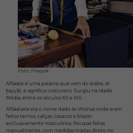
Foto: Freepik
Alfaiate é uma palavra que vem do árabe, al-
ẖayyât, e significa costureiro. Surgiu na Idade
Média, entre os
séculos XII e XIV.
Alfaiataria era o nome dado às oficinas onde eram
feitos ternos, calças, casacos e blazer
exclusivamente masculinos. Roupas feitas
manualmente, com medidas tiradas direto no