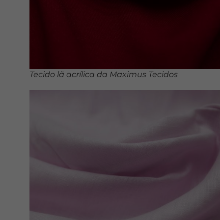
Tecido lã acrílica da Maximus Tecidos