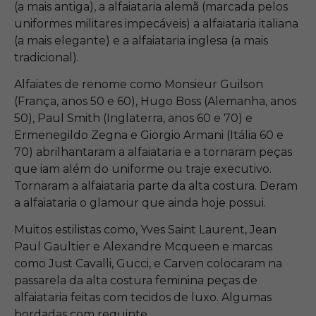
(a mais antiga), a alfaiataria alemã (marcada pelos
uniformes militares impecáveis) a alfaiataria italiana
(a mais elegante) e a alfaiataria inglesa (a mais
tradicional).
Alfaiates de renome como Monsieur Guilson
(França, anos 50 e 60), Hugo Boss (Alemanha, anos
50), Paul Smith (Inglaterra, anos 60 e 70) e
Ermenegildo Zegna e Giorgio Armani (Itália 60 e
70) abrilhantaram a alfaiataria e a tornaram peças
que iam além do uniforme ou traje executivo.
Tornaram a alfaiataria parte da alta costura. Deram
a alfaiataria o glamour que ainda hoje possui.
Muitos estilistas como, Yves Saint Laurent,
Jean
Paul Gaultier
e Alexandre Mcqueen e marcas
como
Just Cavalli, Gucci, e Carven
colocaram na
passarela da alta costura feminina peças de
alfaiataria feitas com tecidos de luxo. Algumas
bordadas com requinte.