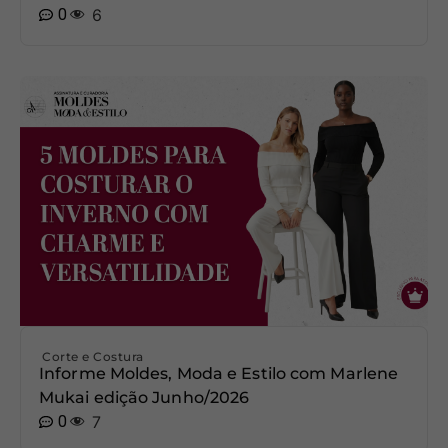
0
6
Corte e Costura
Informe Moldes, Moda e Estilo com Marlene
Mukai edição Junho/2026
0
7