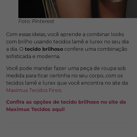
Foto: Pinterest
Com essas ideias, você aprende a combinar looks
com brilho usando tecidos lamê e lurex no seu dia
a dia. O
tecido brilhoso
confere uma combinação
sofisticada e moderna.
Você pode mandar fazer uma peça de roupa sob
medida para ficar certinha no seu corpo, com os
tecidos lamê e lurex que você encontra no site da
Maximus Tecidos Finos
.
Confira as opções de tecido brilhoso no site da
Maximus Tecidos aqui!