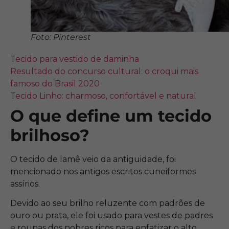
Foto: Pinterest
Tecido para vestido de daminha
Resultado do concurso cultural: o croqui mais
famoso do Brasil 2020
Tecido Linho: charmoso, confortável e natural
O que define um tecido
brilhoso?
O tecido de lamê veio da antiguidade, foi
mencionado nos antigos escritos cuneiformes
assírios.
Devido ao seu brilho reluzente com padrões de
ouro ou prata, ele foi usado para vestes de padres
e roupas dos nobres ricos para enfatizar o alto