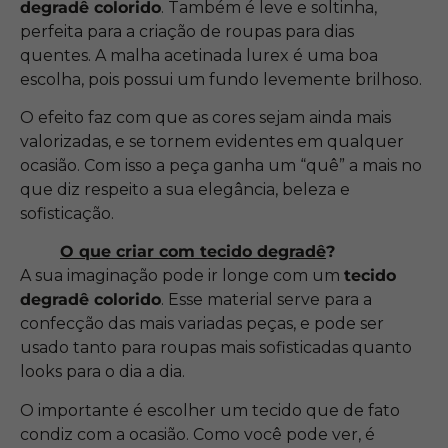
degradê colorido
. Também é leve e soltinha,
perfeita para a criação de roupas para dias
quentes. A malha acetinada lurex é uma boa
escolha, pois possui um fundo levemente brilhoso.
O efeito faz com que as cores sejam ainda mais
valorizadas, e se tornem evidentes em qualquer
ocasião. Com isso a peça ganha um “quê” a mais no
que diz respeito a sua elegância, beleza e
sofisticação.
O que criar com tecido degradê
?
A sua imaginação pode ir longe com um
tecido
degradê colorido
. Esse material serve para a
confecção das mais variadas peças, e pode ser
usado tanto para roupas mais sofisticadas quanto
looks para o dia a dia.
O importante é escolher um tecido que de fato
condiz com a ocasião. Como você pode ver, é