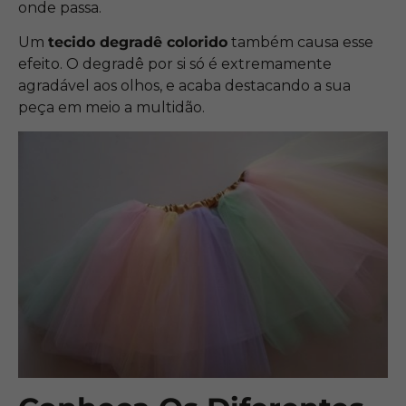
onde passa.
Um
tecido degradê colorido
também causa esse
efeito. O degradê por si só é extremamente
agradável aos olhos, e acaba destacando a sua
peça em meio a multidão.