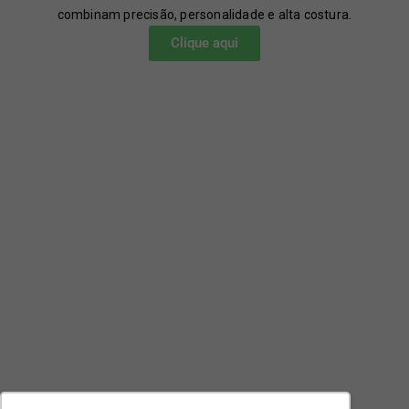
combinam precisão, personalidade e alta costura.
Clique aqui