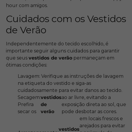
hour com amigos.
Cuidados com os Vestidos
de Verão
Independentemente do tecido escolhido, é
importante seguir alguns cuidados para garantir
que seus
vestidos de verão
permaneçam em
ótimas condições:
Lavagem: Verifique as instruções de lavagem
na etiqueta do vestido e siga-as
cuidadosamente para evitar danos ao tecido.
Secagem:
vestidos
ao ar livre, evitando a
Prefira
de
exposição direta ao sol, que
secar os
verão
pode desbotar as cores.
em locais frescos e
arejados para evitar
vestidos