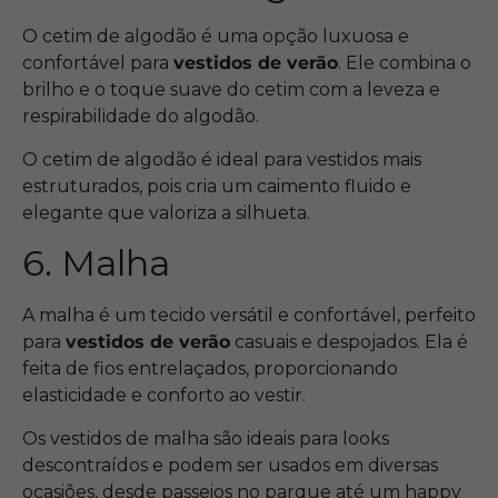
O cetim de algodão é uma opção luxuosa e
confortável para
vestidos de verão
. Ele combina o
brilho e o toque suave do cetim com a leveza e
respirabilidade do algodão.
O cetim de algodão é ideal para vestidos mais
estruturados, pois cria um caimento fluido e
elegante que valoriza a silhueta.
6. Malha
A malha é um tecido versátil e confortável, perfeito
para
vestidos de verão
casuais e despojados. Ela é
feita de fios entrelaçados, proporcionando
elasticidade e conforto ao vestir.
Os vestidos de malha são ideais para looks
descontraídos e podem ser usados em diversas
ocasiões, desde passeios no parque até um happy