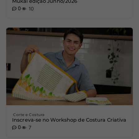
Mukai edição Junho/2026
0
10
Corte e Costura
Inscreva-se no Workshop de Costura Criativa
0
7