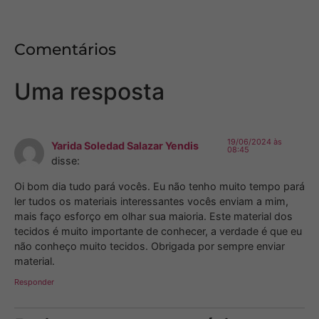
Comentários
Uma resposta
19/06/2024 às
Yarida Soledad Salazar Yendis
08:45
disse:
Oi bom dia tudo pará vocês. Eu não tenho muito tempo pará
ler tudos os materiais interessantes vocês enviam a mim,
mais faço esforço em olhar sua maioria. Este material dos
tecidos é muito importante de conhecer, a verdade é que eu
não conheço muito tecidos. Obrigada por sempre enviar
material.
Responder