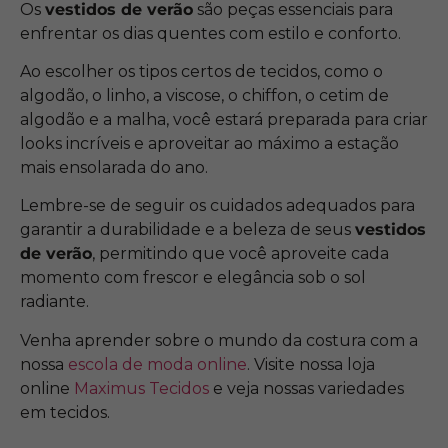
Os
vestidos de verão
são peças essenciais para
enfrentar os dias quentes com estilo e conforto.
Ao escolher os tipos certos de tecidos, como o
algodão, o linho, a viscose, o chiffon, o cetim de
algodão e a malha, você estará preparada para criar
looks incríveis e aproveitar ao máximo a estação
mais ensolarada do ano.
Lembre-se de seguir os cuidados adequados para
garantir a durabilidade e a beleza de seus
vestidos
de verão
, permitindo que você aproveite cada
momento com frescor e elegância sob o sol
radiante.
Venha aprender sobre o mundo da costura com a
nossa
escola de moda online
. Visite nossa loja
online
Maximus Tecidos
e veja nossas variedades
em tecidos.