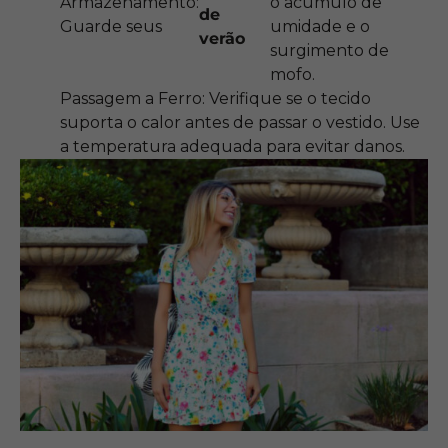
Armazenamento:
o acúmulo de
de
Guarde seus
umidade e o
verão
surgimento de
mofo.
Passagem a Ferro: Verifique se o tecido
suporta o calor antes de passar o vestido. Use
a temperatura adequada para evitar danos.