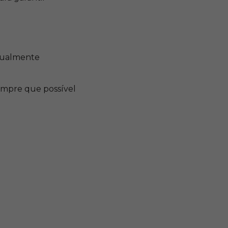
igualmente
sempre que possível