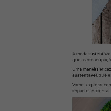
A moda sustentáv
que as preocupaçõe
Uma maneira eficaz
sustentável
, que e
Vamos explorar com
impacto ambiental 