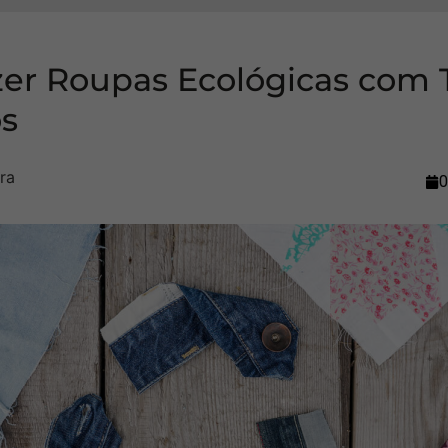
er Roupas Ecológicas com 
os
0