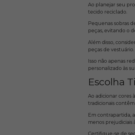
Ao planejar seu pro
tecido reciclado.
Pequenas sobras de
peças, evitando o d
Além disso, conside
peças de vestuário
Isso não apenas re
personalizado às su
Escolha T
Ao adicionar cores à
tradicionais contêm
Em contrapartida, a
menos prejudiciais
Certifique-se de se