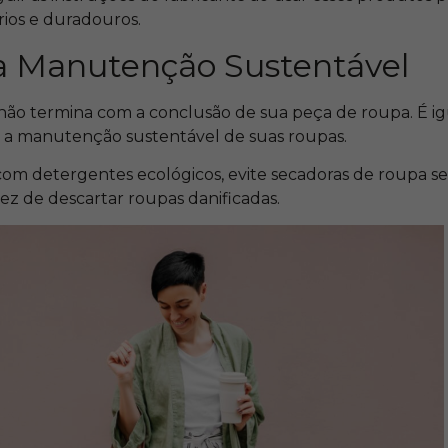
órios e duradouros.
a Manutenção Sustentável
 não termina com a conclusão de sua peça de roupa. É 
r a manutenção sustentável de suas roupas.
 com detergentes ecológicos, evite secadoras de roupa 
ez de descartar roupas danificadas.