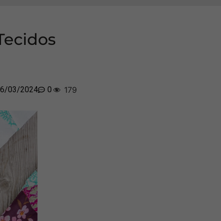
Tecidos
6/03/2024
0
179