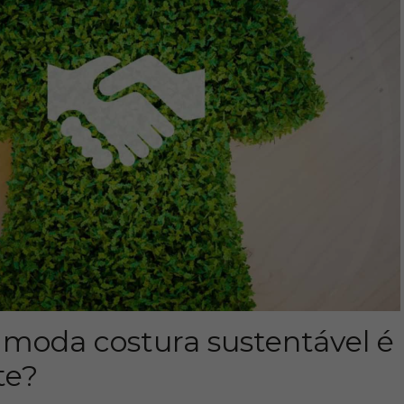
 moda costura sustentável é
te?