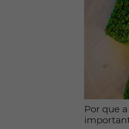
Por que a
importan