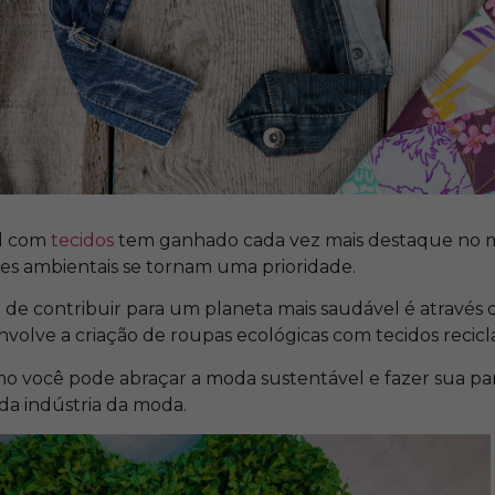
el com
tecidos
tem ganhado cada vez mais destaque no 
s ambientais se tornam uma prioridade.
 de contribuir para um planeta mais saudável é através
nvolve a criação de roupas ecológicas com tecidos recicl
o você pode abraçar a moda sustentável e fazer sua par
da indústria da moda.