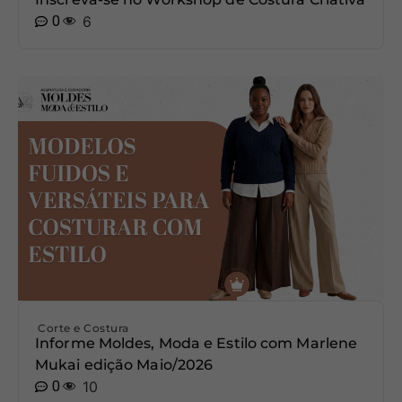
0
6
Corte e Costura
Informe Moldes, Moda e Estilo com Marlene
Mukai edição Maio/2026
0
10