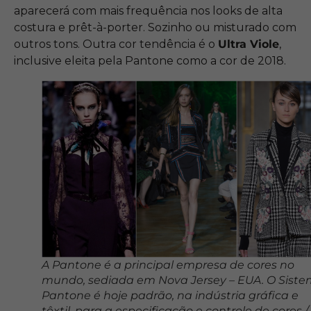
aparecerá com mais frequência nos looks de alta
costura e prêt-à-porter. Sozinho ou misturado com
outros tons. Outra cor tendência é o
Ultra Viole
,
inclusive eleita pela Pantone como a cor de 2018.
A Pantone é a principal empresa de cores no
mundo, sediada em Nova Jersey – EUA. O Sist
Pantone é hoje padrão, na indústria gráfica e
têxtil, para a especificação e controle de cores /