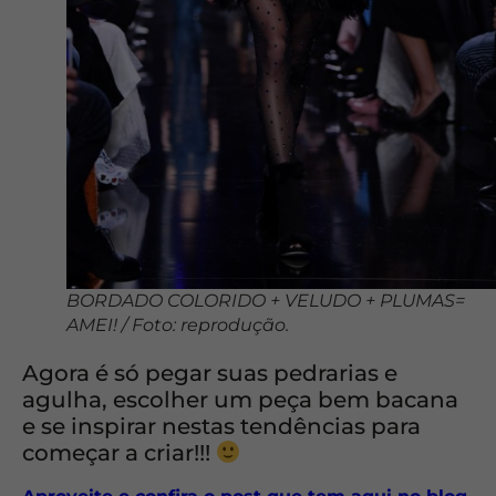
BORDADO COLORIDO + VELUDO + PLUMAS=
AMEI! / Foto: reprodução.
Agora é só pegar suas pedrarias e
agulha, escolher um peça bem bacana
e se inspirar nestas tendências para
começar a criar!!!