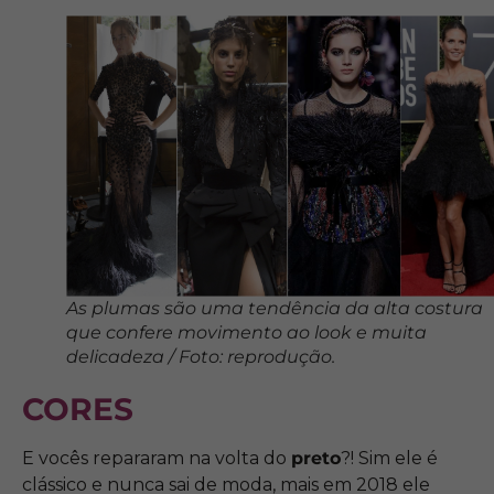
As plumas são uma tendência da alta costura
que confere movimento ao look e muita
delicadeza / Foto: reprodução.
CORES
E vocês repararam na volta do
preto
?! Sim ele é
clássico e nunca sai de moda, mais em 2018 ele