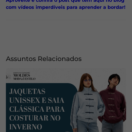
Aproveite e confira o post que tem aqui no blog
com vídeos imperdíveis para aprender a bordar!
Assuntos Relacionados