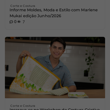
Corte e Costura
Informe Moldes, Moda e Estilo com Marlene
Mukai edição Junho/2026
0
7
Corte e Costura
Inscreva-se no Workshop de Costura Criativa