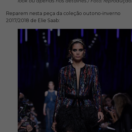
look ou apenas nos detalhes / Foto: reprodução
Reparem nesta peça da coleção outono-inverno
2017/2018 de Elie Saab: