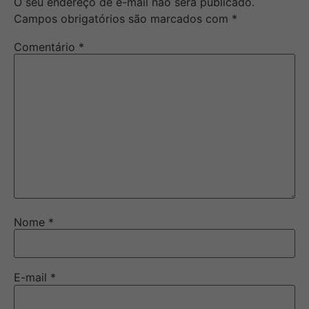
O seu endereço de e-mail não será publicado.
Campos obrigatórios são marcados com
*
Comentário
*
Nome
*
E-mail
*