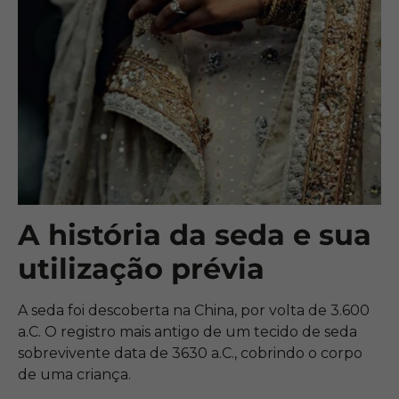
A história da seda e sua
utilização prévia
A seda foi descoberta na China, por volta de 3.600
a.C. O registro mais antigo de um tecido de seda
sobrevivente data de 3630 a.C., cobrindo o corpo
de uma criança.