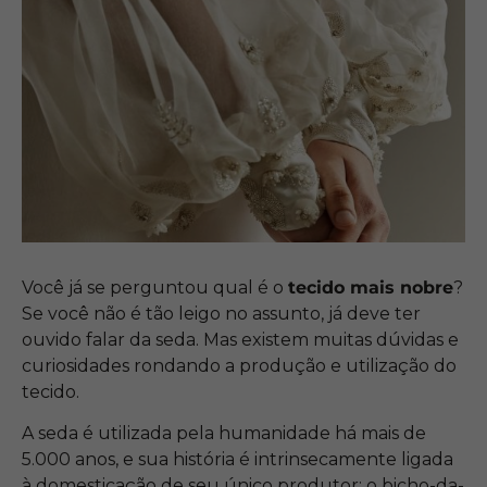
Você já se perguntou qual é o
tecido mais nobre
?
Se você não é tão leigo no assunto, já deve ter
ouvido falar da seda. Mas existem muitas dúvidas e
curiosidades rondando a produção e utilização do
tecido.
A seda é utilizada pela humanidade há mais de
5.000 anos, e sua história é intrinsecamente ligada
à domesticação de seu único produtor: o bicho-da-