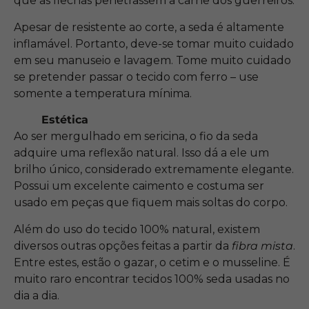
que as flechas penetrassem a carne dos guerreiros.
Apesar de resistente ao corte, a seda é altamente
inflamável. Portanto, deve-se tomar muito cuidado
em seu manuseio e lavagem. Tome muito cuidado
se pretender passar o tecido com ferro – use
somente a temperatura mínima.
Estética
Ao ser mergulhado em sericina, o fio da seda
adquire uma reflexão natural. Isso dá a ele um
brilho único, considerado extremamente elegante.
Possui um excelente caimento e costuma ser
usado em peças que fiquem mais soltas do corpo.
Além do uso do tecido 100% natural, existem
diversos outras opções feitas a partir da
fibra mista
.
Entre estes, estão o gazar, o cetim e o musseline. É
muito raro encontrar tecidos 100% seda usadas no
dia a dia.