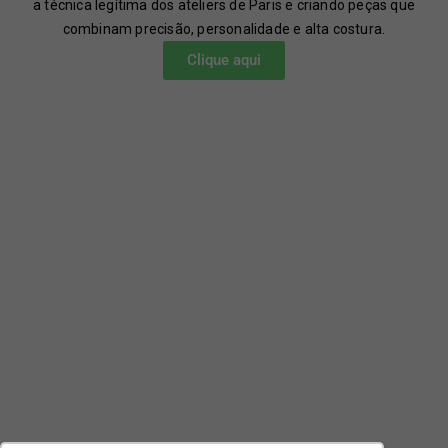
a técnica legítima dos ateliers de Paris e criando peças que
combinam precisão, personalidade e alta costura.
Clique aqui