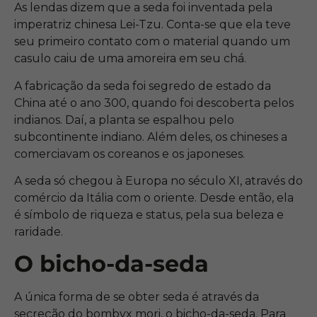
As lendas dizem que a seda foi inventada pela
imperatriz chinesa Lei-Tzu. Conta-se que ela teve
seu primeiro contato com o material quando um
casulo caiu de uma amoreira em seu chá.
A fabricação da seda foi segredo de estado da
China até o ano 300, quando foi descoberta pelos
indianos. Daí, a planta se espalhou pelo
subcontinente indiano. Além deles, os chineses a
comerciavam os coreanos e os japoneses.
A seda só chegou à Europa no século XI, através do
comércio da Itália com o oriente. Desde então, ela
é símbolo de riqueza e status, pela sua beleza e
raridade.
O bicho-da-seda
A única forma de se obter seda é através da
secreção do bombyx mori, o bicho-da-seda. Para