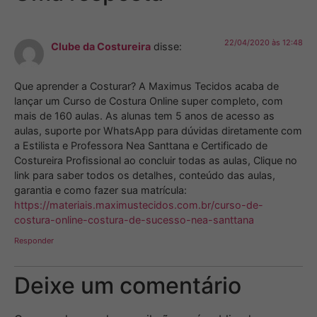
22/04/2020 às 12:48
Clube da Costureira
disse:
Que aprender a Costurar? A Maximus Tecidos acaba de
lançar um Curso de Costura Online super completo, com
mais de 160 aulas. As alunas tem 5 anos de acesso as
aulas, suporte por WhatsApp para dúvidas diretamente com
a Estilista e Professora Nea Santtana e Certificado de
Costureira Profissional ao concluir todas as aulas, Clique no
link para saber todos os detalhes, conteúdo das aulas,
garantia e como fazer sua matrícula:
https://materiais.maximustecidos.com.br/curso-de-
costura-online-costura-de-sucesso-nea-santtana
Responder
Deixe um comentário