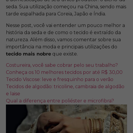
seda. Sua utilização começou na China, sendo mais
tarde espalhada para Coreia, Japão e Índia.
Nesse post, você vai entender um pouco melhor a
história da seda e de como o tecido é extraído da
natureza. Além disso, vamos comentar sobre sua
importância na moda e principais utilizações do
tecido mais nobre
que existe.
Costureira, você sabe cobrar pelo seu trabalho?
Conheça os 10 melhores tecidos por até R$ 30,00
Tecido Viscose: leve e fresquinho para o verão
Tecidos de algodão: tricoline, cambraia de algodão
e laise
Qual a diferença entre poliéster e microfibra?