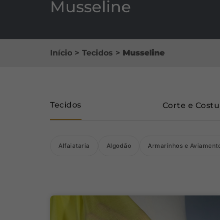
Musseline
Início
>
Tecidos
>
Musseline
Tecidos
Corte e Costu
Alfaiataria
Algodão
Armarinhos e Aviament