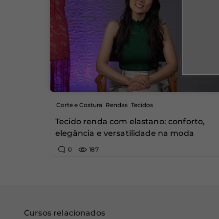
,
,
Corte e Costura
Rendas
Tecidos
Tecido renda com elastano: conforto,
elegância e versatilidade na moda
0
187
Cursos relacionados