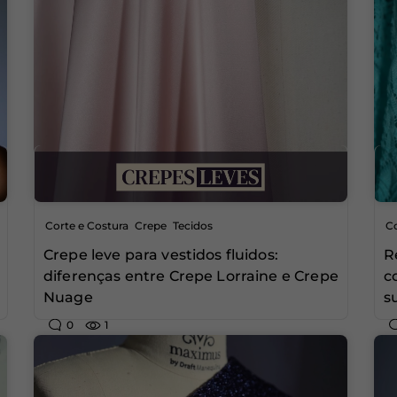
,
,
Corte e Costura
Crepe
Tecidos
Co
Crepe leve para vestidos fluidos:
R
diferenças entre Crepe Lorraine e Crepe
c
Nuage
s
0
1