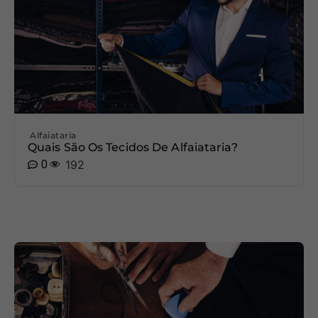
Alfaiataria
Quais São Os Tecidos De Alfaiataria?
0
192