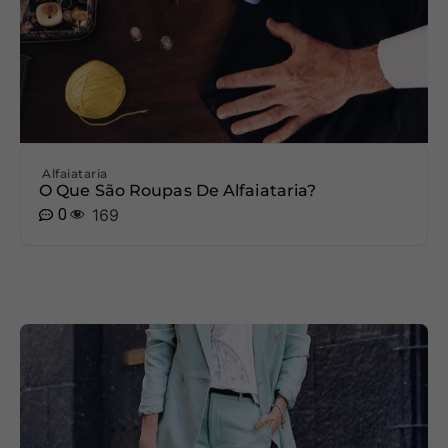
Alfaiataria
O Que São Roupas De Alfaiataria?
0
169