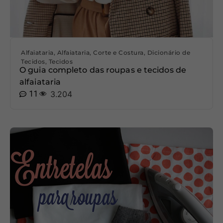
Alfaiataria
,
Alfaiataria
,
Corte e Costura
,
Dicionário de
Tecidos
,
Tecidos
O guia completo das roupas e tecidos de
alfaiataria
11
3.204