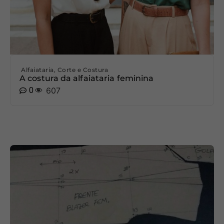
Alfaiataria
,
Corte e Costura
A costura da alfaiataria feminina
0
607