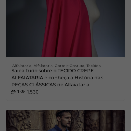
Alfaiataria
,
Alfaiataria
,
Corte e Costura
,
Tecidos
Saiba tudo sobre o TECIDO CREPE
ALFAIATARIA e conheça a História das
PEÇAS CLÁSSICAS de Alfaiataria
1
1.530