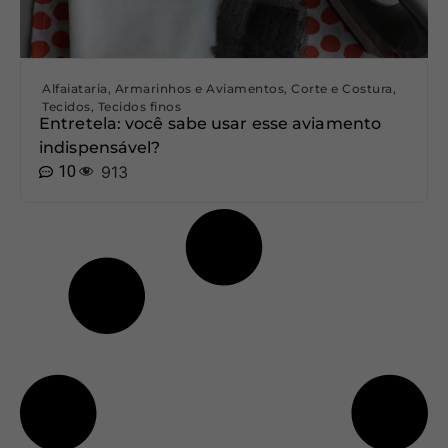
Alfaiataria
,
Armarinhos e Aviamentos
,
Corte e Costura
,
Tecidos
,
Tecidos finos
Entretela: você sabe usar esse aviamento
indispensável?
10
913